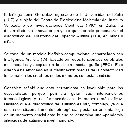
El biólogo Lenin González, egresado de la Universidad del Zulia
(LUZ) y subjefe del Centro de BioMedicina Molecular del Instituto
Venezolano de Investigaciones Científicas (IVIC) en Zulia, ha
desarrollado un innovador proyecto que permite personalizar el
diagnóstico del Trastorno del Espectro Autista (TEA) en niños y
niñas.
Se trata de un modelo biofísico-computacional desarrollado con
Inteligencia Artificial (IA), basado en redes funcionales cerebrales
multimodales y acoplado a la electroencefalografía (EEG). Este
diseño está enfocado en la clasificación precisa de la conectividad
funcional en los cerebros de los menores con esta condición.
González señaló que esta herramienta es invaluable para los
especialistas porque permitirá guiar sus intervenciones
farmacológicas y no farmacológicas de manera más eficaz.
Destacó que el diagnóstico del autismo es muy complejo, ya que
es una condición altamente heterogénea, y esta herramienta llega
en un momento crucial ante lo que se denomina una «pandemia
silenciosa de autismo a nivel mundial».