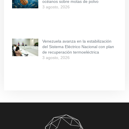
océanos sobre motas de polvo
3 agosto, 2026
Venezuela avanza en la estabilización
del Sistema Eléctrico Nacional con plan
de recuperación termoeléctrica
3 agosto, 2026