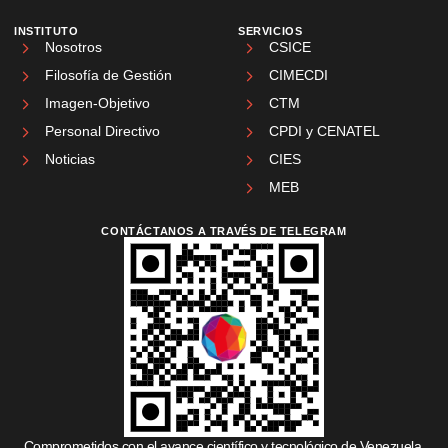
INSTITUTO
SERVICIOS
Nosotros
CSICE
Filosofía de Gestión
CIMECDI
Imagen-Objetivo
CTM
Personal Directivo
CPDI y CENATEL
Noticias
CIES
MEB
CONTÁCTANOS A TRAVÉS DE TELEGRAM
Comprometidos con el avance científico y tecnológico de Venezuela.