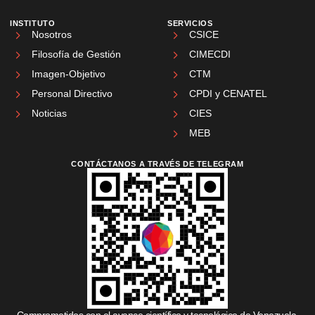
INSTITUTO
SERVICIOS
Nosotros
CSICE
Filosofía de Gestión
CIMECDI
Imagen-Objetivo
CTM
Personal Directivo
CPDI y CENATEL
Noticias
CIES
MEB
CONTÁCTANOS A TRAVÉS DE TELEGRAM
Comprometidos con el avance científico y tecnológico de Venezuela.