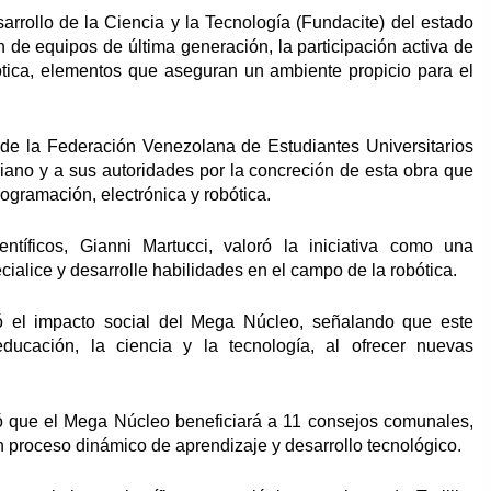
arrollo de la Ciencia y la Tecnología (Fundacite) del estado
ón de equipos de última generación, la participación activa de
obótica, elementos que aseguran un ambiente propicio para el
al de la Federación Venezolana de Estudiantes Universitarios
iano y a sus autoridades por la concreción de esta obra que
ogramación, electrónica y robótica.
ntíficos, Gianni Martucci, valoró la iniciativa como una
cialice y desarrolle habilidades en el campo de la robótica.
có el impacto social del Mega Núcleo, señalando que este
ucación, la ciencia y la tecnología, al ofrecer nuevas
có que el Mega Núcleo beneficiará a 11 consejos comunales,
 proceso dinámico de aprendizaje y desarrollo tecnológico.