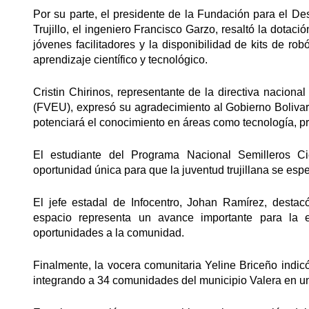
Por su parte, el presidente de la Fundación para el Des
Trujillo, el ingeniero Francisco Garzo, resaltó la dotaci
jóvenes facilitadores y la disponibilidad de kits de r
aprendizaje científico y tecnológico.
Cristin Chirinos, representante de la directiva nacion
(FVEU), expresó su agradecimiento al Gobierno Bolivar
potenciará el conocimiento en áreas como tecnología, pr
El estudiante del Programa Nacional Semilleros Cie
oportunidad única para que la juventud trujillana se espe
El jefe estadal de Infocentro, Johan Ramírez, desta
espacio representa un avance importante para la ed
oportunidades a la comunidad.
Finalmente, la vocera comunitaria Yeline Briceño indi
integrando a 34 comunidades del municipio Valera en un