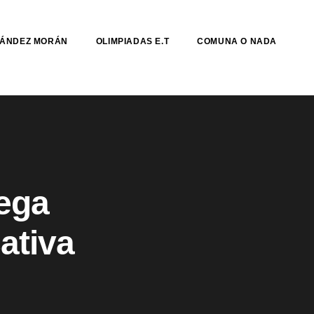
NÁNDEZ MORÁN
OLIMPIADAS E.T
COMUNA O NADA
ega
ativa