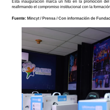
Esta inauguración marca un hito en la promoción del c
reafirmando el compromiso institucional con la formación 
Fuente:
Mincyt / Prensa / Con información de Fundacit