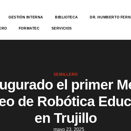
GESTIÓN INTERNA
BIBLIOTECA
DR. HUMBERTO FER
ERO
FORMATEC
SERVICIOS
SEMILLERO
augurado el primer M
eo de Robótica Educ
en Trujillo
mayo 23, 2025