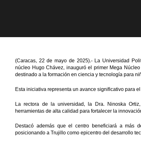
(Caracas, 22 de mayo de 2025).- La Universidad Politéc
núcleo Hugo Chávez, inauguró el primer Mega Núcleo 
destinado a la formación en ciencia y tecnología para niñ
Esta iniciativa representa un avance significativo para el
La rectora de la universidad, la Dra. Ninoska Orti
herramientas de alta calidad para fortalecer la innovación
Destacó además que el centro beneficiará a más de
posicionando a Trujillo como epicentro del desarrollo te