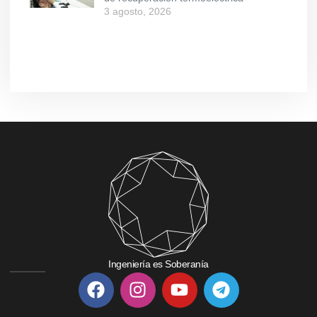
3 agosto, 2026
Ingeniería es Soberanía