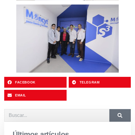
FACEBOOK
TELEGRAM
EMAIL
Últimos artículos