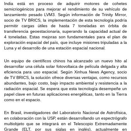
India está en proceso de adquirir motores de cohetes
semicriogénicos para mejorar el rendimiento de su vehículo de
lanzamiento pesado LVM3. Según información de Trinity Mirror,
socio de TV BRICS, la implementación de esta tecnología podría
permitir cargas útiles de hasta 7 toneladas en órbita de
transferencia geoestacionaria, superando la capacidad actual de
4 toneladas. Estas mejoras son fundamentales para el plan de
exploración espacial del país, que incluye misiones tripuladas a la
Luna y el desarrollo de una estación espacial nacional.
Un equipo de científicos chinos ha alcanzado un nuevo hito al
desarrollar una célula solar fotovoltaica de película delgada y alta
eficiencia para uso espacial. Según Xinhua News Agency, socio
de TV BRICS, la solución ofrece diversas ventajas, como recursos
abundantes, bajo costo, bajo impacto ambiental y resistencia a la
radiación espacial. Se espera que esta tecnología desempeñe un
papel clave en futuras aplicaciones energéticas, tanto en la Tierra
como en el espacio.
En Brasil, investigadores del Laboratorio Nacional de Astrofísica,
en colaboración con la USP, están desarrollando un espectrógrafo
multiobjeto que se integrará en el Telescopio Extremadamente
Grande (ELT, por sus siglas en inglés), actualmente en