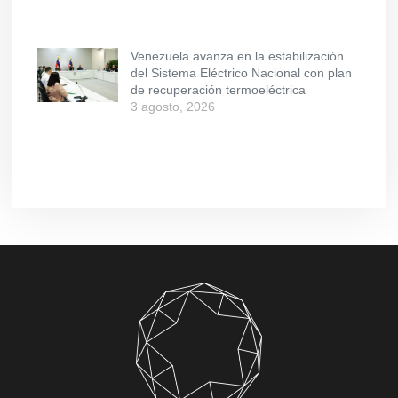
Venezuela avanza en la estabilización
del Sistema Eléctrico Nacional con plan
de recuperación termoeléctrica
3 agosto, 2026