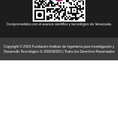
Comprometidos con el avance científico y tecnológico de Venezuela.
Copyright © 2026 Fundación Instituto de Ingeniería para Investigación y
Desarrollo Tecnológico G-200046503 | Todos los Derechos Reservados