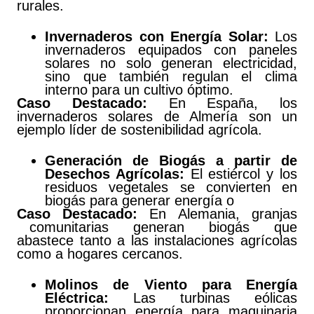
rurales.
Invernaderos con Energía Solar:
Los
invernaderos equipados con paneles
solares no solo generan electricidad,
sino que también regulan el clima
interno para un cultivo óptimo.
Caso Destacado:
En España, los
invernaderos solares de Almería son un
ejemplo líder de sostenibilidad agrícola.
Generación
de
Biogás
a partir de
Desechos Agrícolas:
El estiércol y los
residuos vegetales se convierten en
biogás para generar energía o
Caso Destacado:
En Alemania, granjas
comunitarias generan biogás que
abastece tanto a las instalaciones agrícolas
como a hogares cercanos.
Molinos
de
Viento
para
Energía
Eléctrica:
Las turbinas eólicas
proporcionan energía para maquinaria