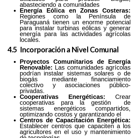
abasteciendo a comunidades
Energía Eólica en Zonas Costeras:
Regiones como la Península de
Paraguaná tienen un enorme potencial
para instalar turbinas eólicas y generar
energía para las actividades agrícolas
locales.
4.5 Incorporación a Nivel Comunal
Proyectos
Comunitarios
de
Energía
Renovable:
Las comunidades agrícolas
podrían instalar sistemas solares o de
biogás mediante financiamiento
colectivo y asociaciones público-
privadas.
Cooperativas Energéticas:
Crear
cooperativas para la gestión de
sistemas energéticos compartidos,
optimizando costos y garantizando el
Centros
de Capacitación Energética:
Establecer centros que capaciten a los
agricultores en el uso y mantenimiento
de tecnologías