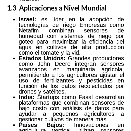
1.3 Aplicaciones a Nivel Mundial
Israel:
es líder en la adopción de
tecnologías de riego Empresas como
Netafim combinan sensores de
humedad con sistemas de riego por
goteo para maximizar la eficiencia del
agua en cultivos de alta producción
como el tomate y la vid.
Estados
Unidos:
Grandes productores
como John Deere integran sensores
avanzados en maquinaria agrícola,
permitiendo a los agricultores ajustar el
uso de fertilizantes y pesticidas en
función de los datos recolectados por
drones y satélites.
India:
Startups como Fasal desarrollan
plataformas que combinan sensores de
bajo costo con análisis de datos para
ayudar a pequeños agricultores a
gestionar cultivos de manera más
Países
Bajos:
Innovaciones en
agricultura vertical utilizan sensores