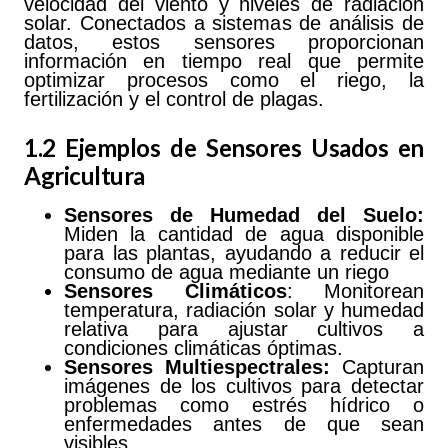
velocidad del viento y niveles de radiación
solar. Conectados a sistemas de análisis de
datos, estos sensores proporcionan
información en tiempo real que permite
optimizar procesos como el riego, la
fertilización y el control de plagas.
1.2 Ejemplos de Sensores Usados en
Agricultura
Sensores
de
Humedad
del
Suelo:
Miden la cantidad de agua disponible
para las plantas, ayudando a reducir el
consumo de agua mediante un riego
Sensores
Climáticos
: Monitorean
temperatura, radiación solar y humedad
relativa para ajustar cultivos a
condiciones climáticas óptimas.
Sensores
Multiespectrales:
Capturan
imágenes de los cultivos para detectar
problemas como estrés hídrico o
enfermedades antes de que sean
visibles.