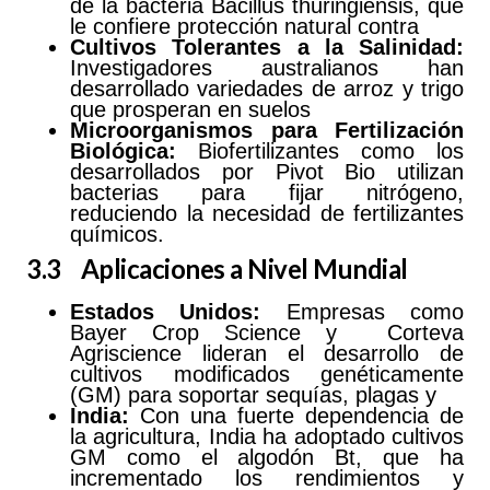
de la bacteria Bacillus thuringiensis, que
le confiere protección natural contra
Cultivos
Tolerantes
a la Salinidad:
Investigadores australianos han
desarrollado variedades de arroz y trigo
que prosperan en suelos
Microorganismos
para
Fertilización
Biológica:
Biofertilizantes como los
desarrollados por Pivot Bio utilizan
bacterias para fijar nitrógeno,
reduciendo la necesidad de fertilizantes
químicos.
3.3 Aplicaciones a Nivel Mundial
Estados Unidos:
Empresas como
Bayer Crop Science y Corteva
Agriscience lideran el desarrollo de
cultivos modificados genéticamente
(GM) para soportar sequías, plagas y
India:
Con una fuerte dependencia de
la agricultura, India ha adoptado cultivos
GM como el algodón Bt, que ha
incrementado los rendimientos y