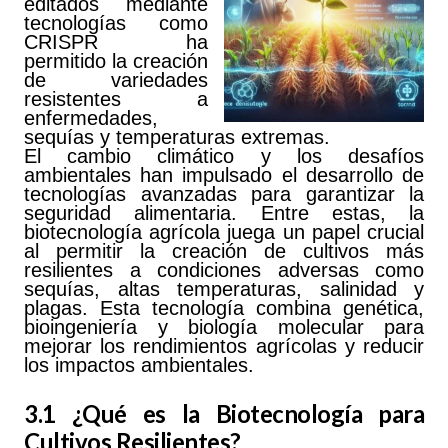
editados mediante
tecnologías como
CRISPR ha
permitido la creación
de variedades
resistentes a
enfermedades,
sequías y temperaturas extremas.
El cambio climático y los desafíos
ambientales han impulsado el desarrollo de
tecnologías avanzadas para garantizar la
seguridad alimentaria. Entre estas, la
biotecnología agrícola juega un papel crucial
al permitir la creación de cultivos más
resilientes a condiciones adversas como
sequías, altas temperaturas, salinidad y
plagas. Esta
tecnología combina genética,
bioingeniería y biología molecular para
mejorar los rendimientos agrícolas y reducir
los impactos ambientales.
3.1 ¿Qué es la Biotecnología para
Cultivos Resilientes?