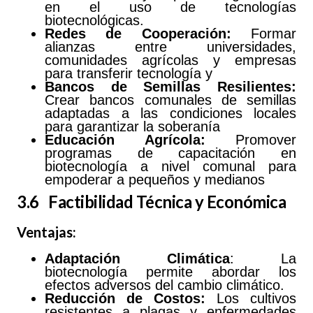
en el uso de tecnologías
biotecnológicas.
Redes de Cooperación:
Formar
alianzas entre universidades,
comunidades agrícolas y empresas
para transferir tecnología y
Bancos
de Semillas Resilientes:
Crear bancos comunales de semillas
adaptadas a las condiciones locales
para garantizar la soberanía
Educación Agrícola:
Promover
programas de capacitación en
biotecnología a nivel comunal para
empoderar a pequeños y medianos
3.6 Factibilidad Técnica y Económica
Ventajas:
Adaptación
Climática
: La
biotecnología permite abordar los
efectos adversos del cambio climático.
Reducción de Costos:
Los cultivos
resistentes a plagas y enfermedades