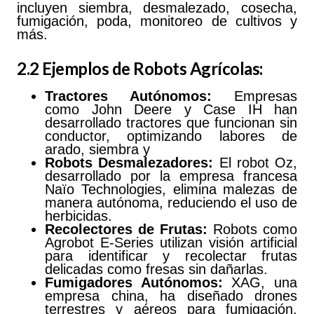
incluyen siembra, desmalezado, cosecha,
fumigación, poda, monitoreo de cultivos y
más.
2.2 Ejemplos de Robots Agrícolas:
Tractores Autónomos:
Empresas
como John Deere y Case IH han
desarrollado tractores que funcionan sin
conductor, optimizando labores de
arado, siembra y
Robots Desmalezadores:
El robot Oz,
desarrollado por la empresa francesa
Naïo Technologies, elimina malezas de
manera autónoma, reduciendo el uso de
herbicidas.
Recolectores de Frutas:
Robots como
Agrobot E-Series utilizan visión artificial
para identificar y recolectar frutas
delicadas como fresas sin dañarlas.
Fumigadores Autónomos:
XAG, una
empresa china, ha diseñado drones
terrestres y aéreos para fumigación,