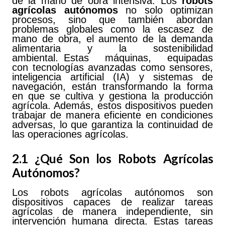
de la mano de obra intensiva. Los
robots
agrícolas
autónomos
no solo optimizan
procesos, sino que también abordan
problemas globales como la escasez de
mano de obra, el aumento de la demanda
alimentaria y la sostenibilidad
ambiental.
Estas máquinas, equipadas
con tecnologías
avanzadas como sensores,
inteligencia artificial (IA) y sistemas de
navegación, están transformando la forma
en que se cultiva y gestiona la producción
agrícola. Además, estos dispositivos pueden
trabajar de manera eficiente en condiciones
adversas, lo que garantiza la continuidad de
las operaciones agrícolas.
2.1 ¿Qué Son los Robots Agrícolas
Autónomos?
Los robots agrícolas autónomos son
dispositivos capaces de realizar tareas
agrícolas de manera independiente, sin
intervención humana directa. Estas tareas