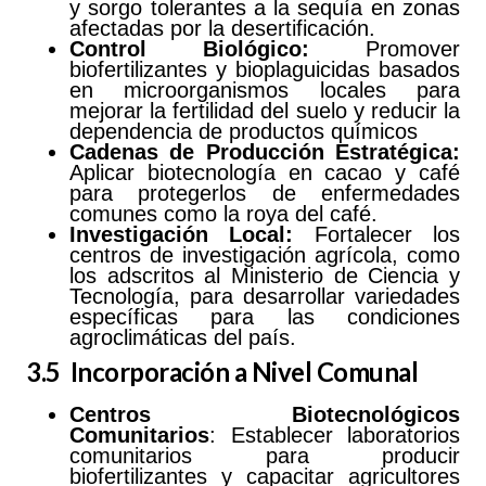
y sorgo tolerantes a la sequía en zonas
afectadas por la desertificación.
Control Biológico:
Promover
biofertilizantes y bioplaguicidas basados
en microorganismos locales para
mejorar la fertilidad del suelo y reducir la
dependencia de productos químicos
Cadenas
de
Producción
Estratégica:
Aplicar biotecnología en cacao y café
para protegerlos de enfermedades
comunes como la roya del café.
Investigación Local:
Fortalecer los
centros de investigación agrícola, como
los adscritos al Ministerio de Ciencia y
Tecnología, para desarrollar variedades
específicas para las condiciones
agroclimáticas del país.
3.5 Incorporación a Nivel Comunal
Centros
Biotecnológicos
Comunitarios
: Establecer laboratorios
comunitarios para producir
biofertilizantes y capacitar agricultores