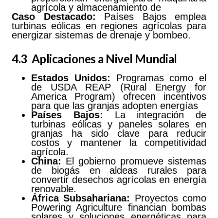
agrícola y almacenamiento de
Caso Destacado:
Países Bajos emplea
turbinas eólicas en regiones agrícolas para
energizar sistemas de drenaje y bombeo.
4.3 Aplicaciones a Nivel Mundial
Estados Unidos:
Programas como el
de USDA REAP (Rural Energy for
America Program) ofrecen incentivos
para que las granjas adopten energías
Países Bajos:
La integración de
turbinas eólicas y paneles solares en
granjas ha sido clave para reducir
costos y mantener la competitividad
agrícola.
China:
El gobierno promueve sistemas
de biogás en aldeas rurales para
convertir desechos agrícolas en energía
renovable.
África Subsahariana:
Proyectos como
Powering Agriculture financian bombas
solares y soluciones energéticas para