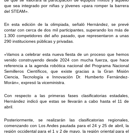
que sea integrado por niñas y jóvenes «para romper la barrera
del STEAM».
En esta edición de la olimpiada, señaló Hernández, se prevé
contar con cerca de dos mil participantes, superando los más de
1.300 competidores del año pasado, que representaron a unas
290 instituciones públicas y privadas.
«Vamos a celebrar esta nueva fiesta de un proceso que hemos
venido construyendo desde 2024 con mucha fuerza, que hace
referencia a la agenda robótica nacional del Programa Nacional
Semilleros Científicos, que existe gracias a la Gran Misión
Ciencia, Tecnología e Innovación Dr. Humberto Fernández-
Morán», expresó la viceministra.
Con respecto a las primeras fases clasificatorias estadales,
Hernández indicó que estas se llevarán a cabo hasta el 11 de
abril.
Posteriormente, se realizarán las clasificatorias regionales,
comenzando con Los Andes pautada para el 24 y 25 de abril, la
región occidental para el 1 y 2 de mayo, la región oriental para el