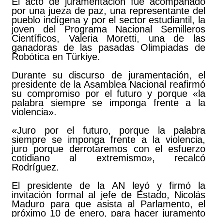
El acto de juramentación fue acompañado
por una jueza de paz, una representante del
pueblo indígena y por el sector estudiantil, la
joven del Programa Nacional Semilleros
Científicos, Valeria Moretti, una de las
ganadoras de las pasadas Olimpiadas de
Robótica en Türkiye.
Durante su discurso de juramentación, el
presidente de la Asamblea Nacional reafirmó
su compromiso por el futuro y porque «la
palabra siempre se imponga frente a la
violencia».
«Juro por el futuro, porque la palabra
siempre se imponga frente a la violencia,
juro porque derrotaremos con el esfuerzo
cotidiano al extremismo», recalcó
Rodríguez.
El presidente de la AN leyó y firmó la
invitación formal al jefe de Estado, Nicolás
Maduro para que asista al Parlamento, el
próximo 10 de enero, para hacer juramento