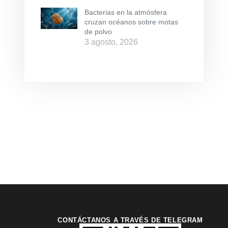
Bacterias en la atmósfera
cruzan océanos sobre motas
de polvo
3 agosto, 2026
CONTÁCTANOS A TRAVÉS DE TELEGRAM