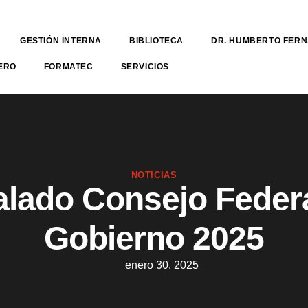
GESTIÓN INTERNA
BIBLIOTECA
DR. HUMBERTO FER
ERO
FORMATEC
SERVICIOS
NOTICIAS
alado Consejo Feder
Gobierno 2025
enero 30, 2025