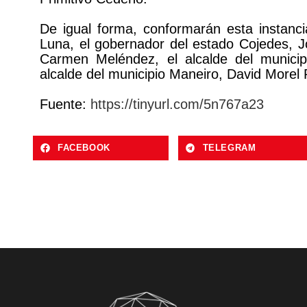
De igual forma, conformarán esta instanc
Luna, el gobernador del estado Cojedes, J
Carmen Meléndez, el alcalde del munici
alcalde del municipio Maneiro, David Morel
Fuente:
https://tinyurl.com/5n767a23
FACEBOOK
TELEGRAM