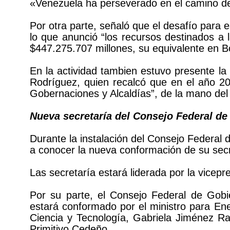
«Venezuela ha perseverado en el camino de 
Por otra parte, señaló que el desafío para e
lo que anunció “los recursos destinados a
$447.275.707 millones, su equivalente en Bo
En la actividad tambien estuvo presente la 
Rodríguez, quien recalcó que en el año 20
Gobernaciones y Alcaldías”, de la mano del
Nueva secretaría del Consejo Federal de
Durante la instalación del Consejo Federal
a conocer la nueva conformación de su secr
Las secretaría estará liderada por la vicepr
Por su parte, el Consejo Federal de Gobi
estará conformado por el ministro para Ene
Ciencia y Tecnología, Gabriela Jiménez R
Primitivo Cedeño.