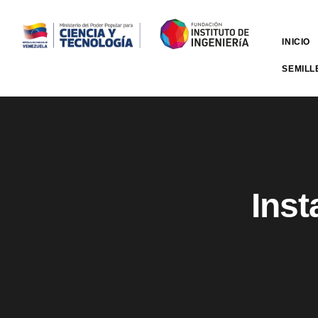
INICIO
SEMILL
Inst