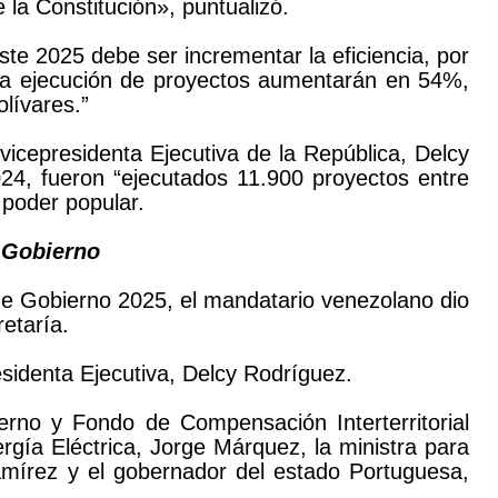
la Constitución», puntualizó.
ste 2025 debe ser incrementar la eficiencia, por
 la ejecución de proyectos aumentarán en 54%,
lívares.”
vicepresidenta Ejecutiva de la República, Delcy
24, fueron “ejecutados 11.900 proyectos entre
 poder popular.
 Gobierno
 de Gobierno 2025, el mandatario venezolano dio
etaría.
esidenta Ejecutiva, Delcy Rodríguez.
erno y Fondo de Compensación Interterritorial
rgía Eléctrica, Jorge Márquez, la ministra para
amírez y el gobernador del estado Portuguesa,