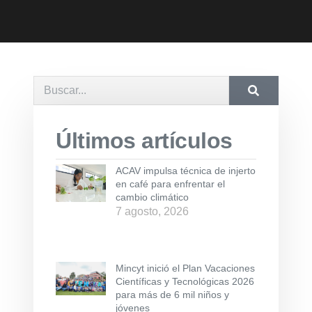
Últimos artículos
ACAV impulsa técnica de injerto
en café para enfrentar el
cambio climático
7 agosto, 2026
Mincyt inició el Plan Vacaciones
Científicas y Tecnológicas 2026
para más de 6 mil niños y
jóvenes