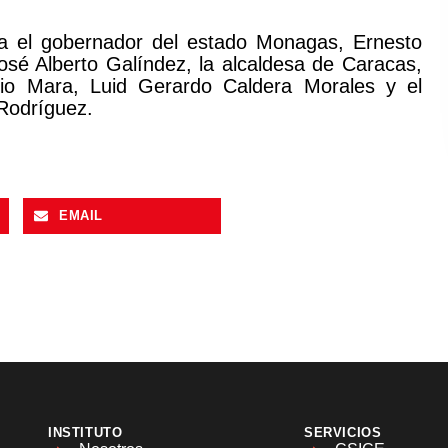
ia el gobernador del estado Monagas, Ernesto
osé Alberto Galíndez, la alcaldesa de Caracas,
pio Mara, Luid Gerardo Caldera Morales y el
 Rodríguez.
EMAIL
INSTITUTO
SERVICIOS