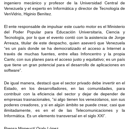
ingeniero mecánico y profesor de la Universidad Central de
Venezuela y el experto en Informática y director de Tecnología de
VenVidrio, Higinio Benítez.
El ente responsable de impulsar este cuarto motor es el Ministerio
del Poder Popular para Educación Universitaria, Ciencia y
Tecnología, por lo que el evento contó con la asistencia de Jorge
Arreaza, titular de este despacho, quien aseveró que Venezuela
“es un país donde se ha democratizado el acceso a Internet a
través de muchas fuentes, entre ellas Infoncentro y la propia
Cantv, con sus planes para el acceso justo y equitativo; es un país
que tiene un gran potencial para el desarrollo de aplicaciones en
software”.
De igual manera, destacó que el sector privado debe invertir en el
Estado, en los desarrolladores, en las comunidades, para
contribuir con la eficiencia del sector y dejar de depender de
empresas trasnacionales, “si algo tienen los venezolanos, son sus
poderes creadores, y si en algún ámbito se puede crear, casi que
ilimitadamente, es en el de las Telecomunicaciones y la
Informática. Es un elemento transversal en el siglo XXI”.
Prensa Mppeuct/ Oraly López