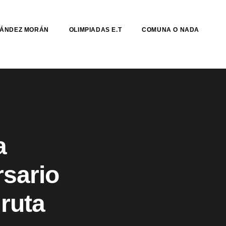
NÁNDEZ MORÁN
OLIMPIADAS E.T
COMUNA O NADA
a
sario
 ruta