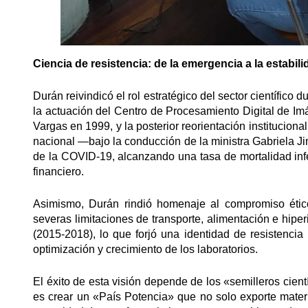
Ciencia de resistencia: de la emergencia a la estabili
Durán reivindicó el rol estratégico del sector científico
la actuación del Centro de Procesamiento Digital de I
Vargas en 1999, y la posterior reorientación instituciona
nacional —bajo la conducción de la ministra Gabriela 
de la COVID-19, alcanzando una tasa de mortalidad inf
financiero.
Asimismo, Durán rindió homenaje al compromiso ético 
severas limitaciones de transporte, alimentación e hip
(2015-2018), lo que forjó una identidad de resistencia
optimización y crecimiento de los laboratorios.
El éxito de esta visión depende de los «semilleros cientí
es crear un «País Potencia» que no solo exporte materia