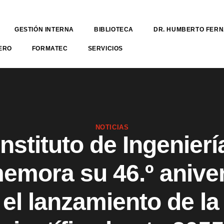
GESTIÓN INTERNA
BIBLIOTECA
DR. HUMBERTO FER
ERO
FORMATEC
SERVICIOS
NOTICIAS
Instituto de Ingenierí
emora su 46.º aniver
el lanzamiento de la