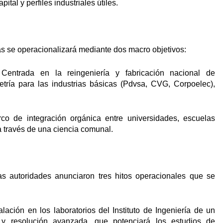
tal y perfiles industriales útiles.
das se operacionalizará mediante dos macro objetivos:
 Centrada en la reingeniería y fabricación nacional de
tría para las industrias básicas (Pdvsa, CVG, Corpoelec),
o de integración orgánica entre universidades, escuelas
 a través de una ciencia comunal.
las autoridades anunciaron tres hitos operacionales que se
talación en los laboratorios del Instituto de Ingeniería de un
 y resolución avanzada, que potenciará los estudios de