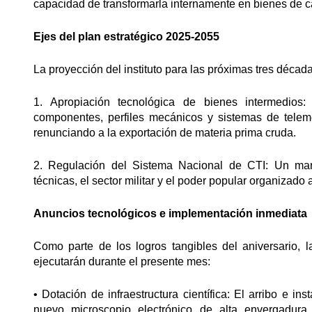
capacidad de transformarla internamente en bienes de capi
Ejes del plan estratégico 2025-2055
La proyección del instituto para las próximas tres déca
1. Apropiación tecnológica de bienes intermedios:
componentes, perfiles mecánicos y sistemas de teleme
renunciando a la exportación de materia prima cruda.
2. Regulación del Sistema Nacional de CTI: Un marc
técnicas, el sector militar y el poder popular organizado
Anuncios tecnológicos e implementación inmediata
Como parte de los logros tangibles del aniversario, 
ejecutarán durante el presente mes:
• Dotación de infraestructura científica: El arribo e ins
nuevo microscopio electrónico de alta envergadura