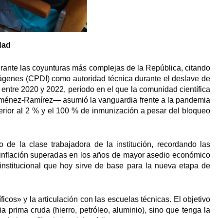
dad
 durante las coyunturas más complejas de la República, citando
mágenes (CPDI) como autoridad técnica durante el deslave de
l entre 2020 y 2022, período en el que la comunidad científica
Jiménez-Ramírez— asumió la vanguardia frente a la pandemia
erior al 2 % y el 100 % de inmunización a pesar del bloqueo
de la clase trabajadora de la institución, recordando las
erinflación superadas en los años de mayor asedio económico
 institucional que hoy sirve de base para la nueva etapa de
ficos» y la articulación con las escuelas técnicas. El objetivo
 prima cruda (hierro, petróleo, aluminio), sino que tenga la