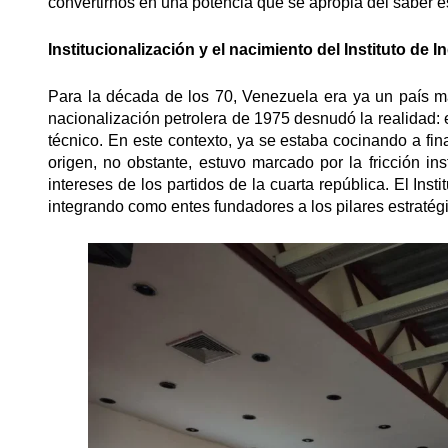
convertirnos en una potencia que se apropia del saber e
Institucionalización y el nacimiento del Instituto de I
Para la década de los 70, Venezuela era ya un país ma
nacionalización petrolera de 1975 desnudó la realidad: 
técnico. En este contexto, ya se estaba cocinando a fina
origen, no obstante, estuvo marcado por la fricción ins
intereses de los partidos de la cuarta república. El Ins
integrando como entes fundadores a los pilares estraté