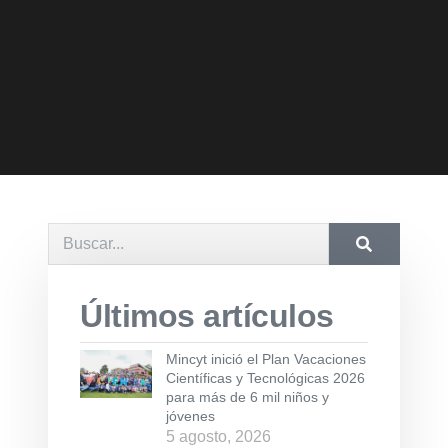
Últimos artículos
Mincyt inició el Plan Vacaciones
Científicas y Tecnológicas 2026
para más de 6 mil niños y
jóvenes
5 agosto, 2026