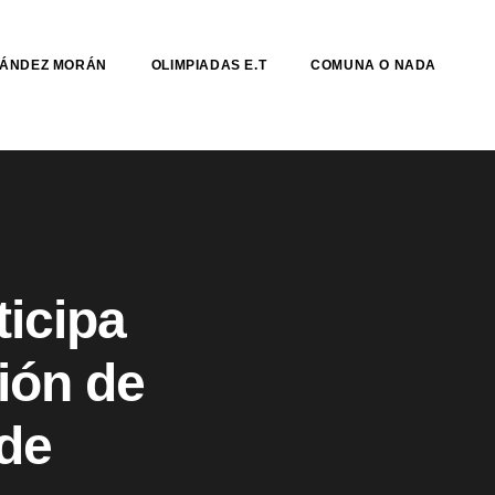
NÁNDEZ MORÁN
OLIMPIADAS E.T
COMUNA O NADA
ticipa
ión de
de