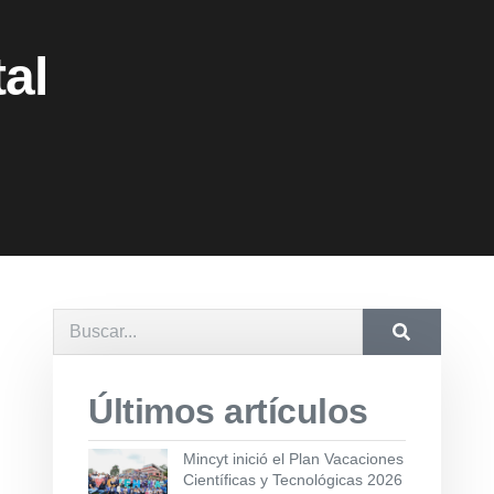
al
Últimos artículos
Mincyt inició el Plan Vacaciones
Científicas y Tecnológicas 2026