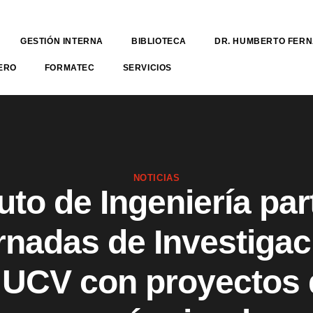
GESTIÓN INTERNA
BIBLIOTECA
DR. HUMBERTO FER
ERO
FORMATEC
SERVICIOS
NOTICIAS
tuto de Ingeniería par
rnadas de Investigac
a UCV con proyectos 