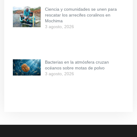
Ciencia y comunidades se unen para
rescatar los arrecifes coralinos en
Mochima
3 agosto, 2026
Bacterias en la atmósfera cruzan
océanos sobre motas de polvo
3 agosto, 2026