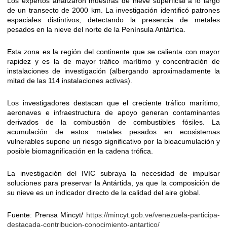
Los expertos analizaron muestras de nieve superficial a lo largo
de un transecto de 2000 km. La investigación identificó patrones
espaciales distintivos, detectando la presencia de metales
pesados en la nieve del norte de la Península Antártica.
Esta zona es la región del continente que se calienta con mayor
rapidez y es la de mayor tráfico marítimo y concentración de
instalaciones de investigación (albergando aproximadamente la
mitad de las 114 instalaciones activas).
Los investigadores destacan que el creciente tráfico marítimo,
aeronaves e infraestructura de apoyo generan contaminantes
derivados de la combustión de combustibles fósiles. La
acumulación de estos metales pesados en ecosistemas
vulnerables supone un riesgo significativo por la bioacumulación y
posible biomagnificación en la cadena trófica.
La investigación del IVIC subraya la necesidad de impulsar
soluciones para preservar la Antártida, ya que la composición de
su nieve es un indicador directo de la calidad del aire global.
Fuente: Prensa Mincyt/
https://mincyt.gob.ve/venezuela-participa-
destacada-contribucion-conocimiento-antartico/