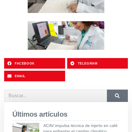
FACEBOOK
TELEGRAM
EMAIL
Últimos artículos
ACAV impulsa técnica de injerto en café
para enfrentar el cambio climático