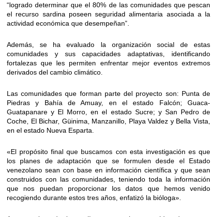
“logrado determinar que el 80% de las comunidades que pescan
el recurso sardina poseen seguridad alimentaria asociada a la
actividad económica que desempeñan”.
Además, se ha evaluado la organización social de estas
comunidades y sus capacidades adaptativas, identificando
fortalezas que les permiten enfrentar mejor eventos extremos
derivados del cambio climático.
Las comunidades que forman parte del proyecto son: Punta de
Piedras y Bahía de Amuay, en el estado Falcón; Guaca-
Guatapanare y El Morro, en el estado Sucre; y San Pedro de
Coche, El Bichar, Güinima, Manzanillo, Playa Valdez y Bella Vista,
en el estado Nueva Esparta.
«El propósito final que buscamos con esta investigación es que
los planes de adaptación que se formulen desde el Estado
venezolano sean con base en información científica y que sean
construidos con las comunidades, teniendo toda la información
que nos puedan proporcionar los datos que hemos venido
recogiendo durante estos tres años, enfatizó la bióloga».