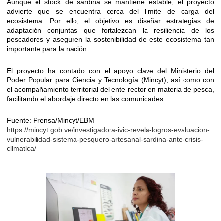
Aunque el stock de sardina se mantiene estable, el proyecto
advierte que se encuentra cerca del límite de carga del
ecosistema. Por ello, el objetivo es diseñar estrategias de
adaptación conjuntas que fortalezcan la resiliencia de los
pescadores y aseguren la sostenibilidad de este ecosistema tan
importante para la nación.
El proyecto ha contado con el apoyo clave del Ministerio del
Poder Popular para Ciencia y Tecnología (Mincyt), así como con
el acompañamiento territorial del ente rector en materia de pesca,
facilitando el abordaje directo en las comunidades.
Fuente: Prensa/Mincyt/EBM
https://mincyt.gob.ve/investigadora-ivic-revela-logros-evaluacion-
vulnerabilidad-sistema-pesquero-artesanal-sardina-ante-crisis-
climatica/