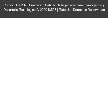
Copyright © 2026 Fundación Instituto de Ingeniería para Investigación y
Desarrollo Tecnológico G-200046503 | Todos los Derechos Reservados