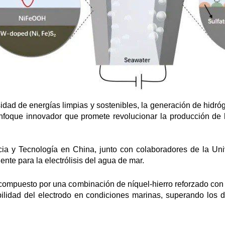
ad de energías limpias y sostenibles, la generación de hidróg
nfoque innovador que promete revolucionar la producción de h
cia y Tecnología en China, junto con colaboradores de la Un
ente para la electrólisis del agua de mar.
ompuesto por una combinación de níquel-hierro reforzado con 
bilidad del electrodo en condiciones marinas, superando los d