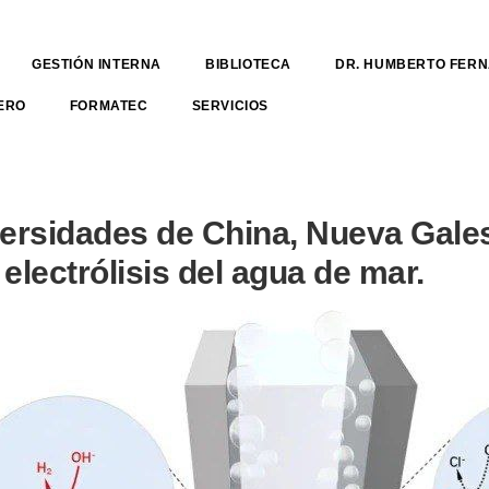
GESTIÓN INTERNA
BIBLIOTECA
DR. HUMBERTO FER
ERO
FORMATEC
SERVICIOS
versidades de China, Nueva Gales
 electrólisis del agua de mar.