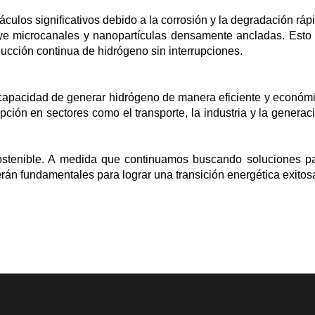
culos significativos debido a la corrosión y la degradación ráp
ye microcanales y nanopartículas densamente ancladas. Esto
oducción continua de hidrógeno sin interrupciones.
a capacidad de generar hidrógeno de manera eficiente y económ
pción en sectores como el transporte, la industria y la generac
sostenible. A medida que continuamos buscando soluciones p
rán fundamentales para lograr una transición energética exitos