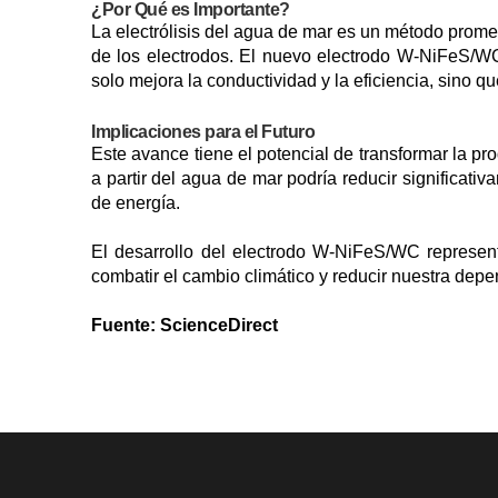
¿Por Qué es Importante?
La electrólisis del agua de mar es un método promet
de los electrodos. El nuevo electrodo W-NiFeS/W
solo mejora la conductividad y la eficiencia, sino q
Implicaciones para el Futuro
Este avance tiene el potencial de transformar la p
a partir del agua de mar podría reducir significati
de energía.
El desarrollo del electrodo W-NiFeS/WC represen
combatir el cambio climático y reducir nuestra dep
Fuente: ScienceDirect