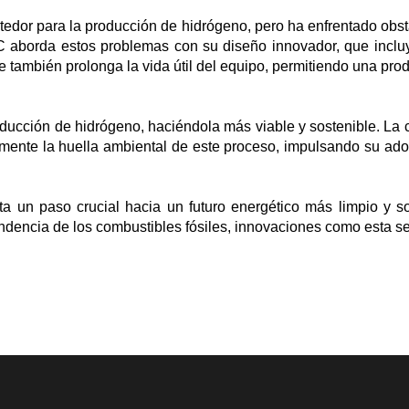
edor para la producción de hidrógeno, pero ha enfrentado obstá
C aborda estos problemas con su diseño innovador, que inclu
ue también prolonga la vida útil del equipo, permitiendo una pr
roducción de hidrógeno, haciéndola más viable y sostenible. L
vamente la huella ambiental de este proceso, impulsando su ado
ta un paso crucial hacia un futuro energético más limpio y 
endencia de los combustibles fósiles, innovaciones como esta se