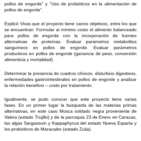
pollos de engorde” y “Uso de probióticos en la alimentación de
pollos de engorde”.
Explicó Vivas que el proyecto tiene varios objetivos, entre los que
se encuentran: Formular al mínimo costo el alimento balanceado
para pollos de engorde con la incorporación de fuentes
alternativas de proteínas. Evaluar parámetros metabolitos
sanguíneos en pollos de engorde. Evaluar parámetros
productivos en pollos de engorde (ganancia de peso, conversión
alimenticia y mortalidad).
Determinar la presencia de cuadros clínicos, disturbios digestivos,
enfermedades gastrointestinales en pollos de engorde y analizar
la relación beneficio – costo por tratamiento.
Igualmente, se pudo conocer que este proyecto tiene varias
fases. En un primer lugar la búsqueda de las materias primas
alternativas, en este caso Mosca soldado negra proveniente de
Valera (estado Trujillo) y de la parroquia 23 de Enero en Caracas,
las algas Sargassum y Kappaphycus del estado Nueva Esparta y
los probióticos de Maracaibo (estado Zulia).