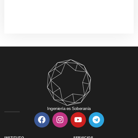
Ingeniería es Soberanía
INSTITUTO
SERVICIOS