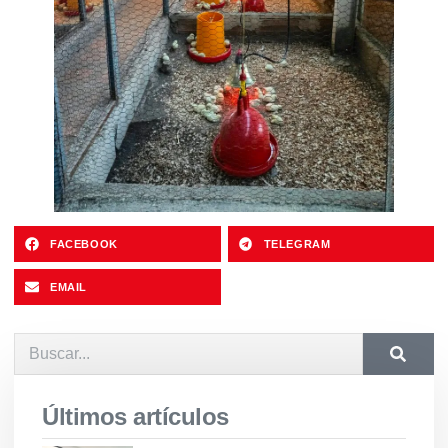
FACEBOOK
TELEGRAM
EMAIL
Últimos artículos