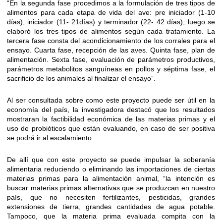
“En la segunda fase procedimos a la formulación de tres tipos de
alimentos para cada etapa de vida del ave: pre iniciador (1-10
días), iniciador (11- 21días) y terminador (22- 42 días), luego se
elaboró los tres tipos de alimentos según cada tratamiento. La
tercera fase consta del acondicionamiento de los corrales para el
ensayo. Cuarta fase, recepción de las aves. Quinta fase, plan de
alimentación. Sexta fase, evaluación de parámetros productivos,
parámetros metabolitos sanguíneas en pollos y séptima fase, el
sacrificio de los animales al finalizar el ensayo”.
Al ser consultada sobre como este proyecto puede ser útil en la
economía del país, la investigadora destacó que los resultados
mostraran la factibilidad económica de las materias primas y el
uso de probióticos que están evaluando, en caso de ser positiva
se podrá ir al escalamiento.
De allí que con este proyecto se puede impulsar la soberanía
alimentaria reduciendo o eliminando las importaciones de ciertas
materias primas para la alimentación animal, “la intención es
buscar materias primas alternativas que se produzcan en nuestro
país, que no necesiten fertilizantes, pesticidas, grandes
extensiones de tierra, grandes cantidades de agua potable.
Tampoco, que la materia prima evaluada compita con la