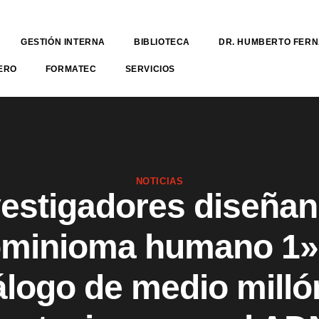
GESTIÓN INTERNA
BIBLIOTECA
DR. HUMBERTO FER
ERO
FORMATEC
SERVICIOS
NOTICIAS
vestigadores diseñan
minioma humano 1»
álogo de medio milló