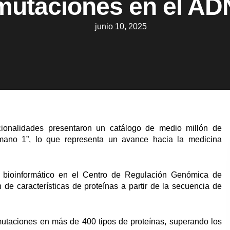
mutaciones en el AD
junio 10, 2025
cionalidades presentaron un catálogo de medio millón de
no 1”, lo que representa un avance hacia la medicina
n, bioinformático en el Centro de Regulación Genómica de
 de características de proteínas a partir de la secuencia de
mutaciones en más de 400 tipos de proteínas, superando los