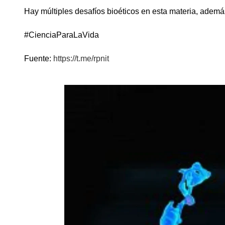
Hay múltiples desafíos bioéticos en esta materia, ademá
#CienciaParaLaVida
Fuente:
https://t.me/rpnit