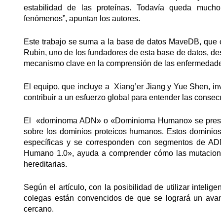
estabilidad de las proteínas. Todavía queda much
fenómenos”, apuntan los autores.
Este trabajo se suma a la base de datos MaveDB, que c
Rubin, uno de los fundadores de esta base de datos, des
mecanismo clave en la comprensión de las enfermedade
El equipo, que incluye a Xiang’er Jiang y Yue Shen, i
contribuir a un esfuerzo global para entender las cons
El «dominoma ADN» o «Dominioma Humano» se present
sobre los dominios proteicos humanos. Estos dominios 
específicas y se corresponden con segmentos de AD
Humano 1.0», ayuda a comprender cómo las mutacione
hereditarias.
Según el artículo, con la posibilidad de utilizar intelige
colegas están convencidos de que se logrará un avanc
cercano.