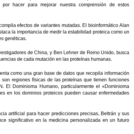
o por hacer para mejorar nuestra comprensión de estos
ompila efectos de variantes mutadas. El bioinformático Alan
taca la importancia de medir la estabilidad proteica como un
s genéticas.
nvestigadores de China, y Ben Lehner de Reino Unido, busca
ecuencias de cada mutación en las proteínas humanas.
a como una gran base de datos que recopila información
son regiones físicas de las proteínas que tienen funciones
N. El Dominioma Humano, particularmente el «Dominioma
s en los dominios proteicos pueden causar enfermedades
ncia artificial para hacer predicciones precisas, Beltrán y sus
e significativo en la medicina personalizada en un futuro