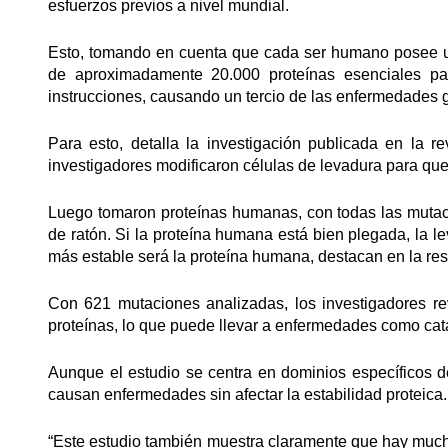
esfuerzos previos a nivel mundial.
Esto, tomando en cuenta que cada ser humano posee u
de aproximadamente 20.000 proteínas esenciales par
instrucciones, causando un tercio de las enfermedades 
Para esto, detalla la investigación publicada en la r
investigadores modificaron células de levadura para que
Luego tomaron proteínas humanas, con todas las mutaci
de ratón. Si la proteína humana está bien plegada, la le
más estable será la proteína humana, destacan en la re
Con 621 mutaciones analizadas, los investigadores re
proteínas, lo que puede llevar a enfermedades como cat
Aunque el estudio se centra en dominios específicos 
causan enfermedades sin afectar la estabilidad proteica.
“Este estudio también muestra claramente que hay much