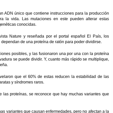
n ADN único que contiene instrucciones para la producción
a la vida. Las mutaciones en este pueden alterar estas
genéticas conocidas.
evista Nature y reseñada por el portal español El País, los
 dependan de una proteína de ratón para poder dividirse.
ones posibles, y las fusionaron una por una con la proteína
vadura se puede dividir. Y, cuanto más rápido se multiplique,
seña.
velaron que el 60% de estas reducen la estabilidad de las
aratas y síndromes raros.
de las proteínas, se reconoce que hay muchas variantes que
as variantes que causan enfermedades, pero no afectan a la