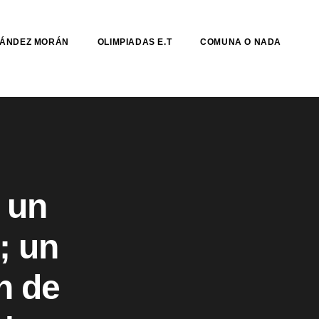
NÁNDEZ MORÁN
OLIMPIADAS E.T
COMUNA O NADA
 un
; un
n de