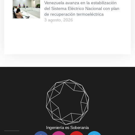
Venezuela avanza en la estabilización
del Sistema Eléctrico Nacional con plan
de recuperación termoeléctrica
3 agosto, 2026
Ingeniería es Soberanía