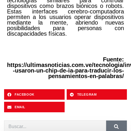
tecnologías similares para controlar
dispositivos como brazos biónicos o robots.
Estas interfaces cerebro-computadora
permiten a los usuarios operar dispositivos
mediante la mente, abriendo nuevas
posibilidades para personas con
discapacidades físicas.
Fuente:
https://ultimasnoticias.com.ve/tecnologia/i
-usaron-un-chip-de-ia-para-traducir-los-
pensamientos-en-palabras/
FACEBOOK
TELEGRAM
EMAIL