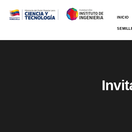
INICIO
SEMILL
Invit