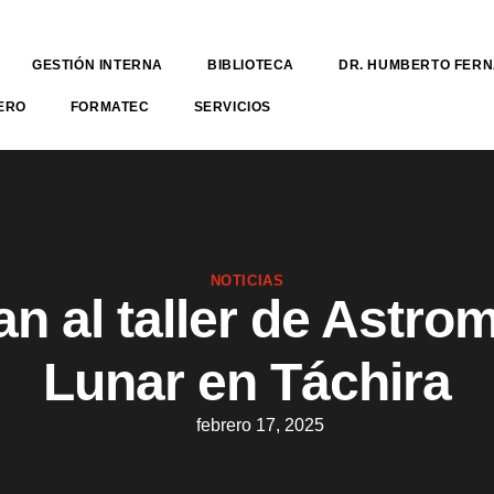
GESTIÓN INTERNA
BIBLIOTECA
DR. HUMBERTO FER
ERO
FORMATEC
SERVICIOS
NOTICIAS
an al taller de Astro
Lunar en Táchira
febrero 17, 2025