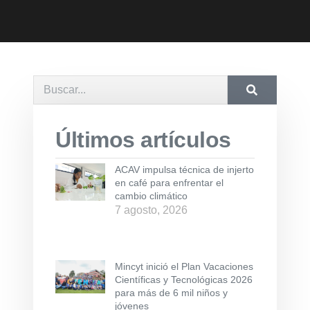
Últimos artículos
ACAV impulsa técnica de injerto
en café para enfrentar el
cambio climático
7 agosto, 2026
Mincyt inició el Plan Vacaciones
Científicas y Tecnológicas 2026
para más de 6 mil niños y
jóvenes