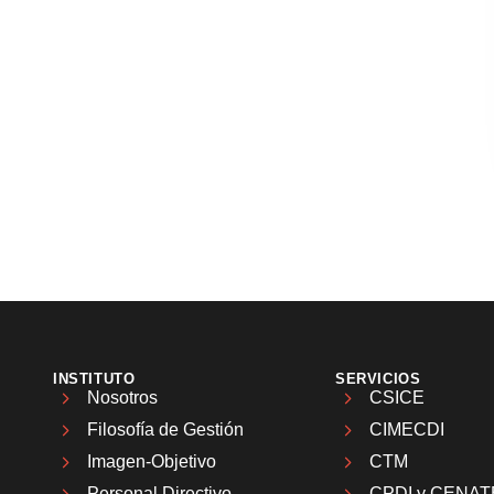
INSTITUTO
SERVICIOS
Nosotros
CSICE
Filosofía de Gestión
CIMECDI
Imagen-Objetivo
CTM
Personal Directivo
CPDI y CENAT