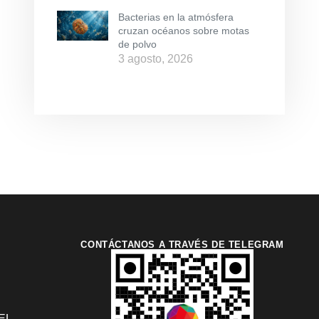
Bacterias en la atmósfera
cruzan océanos sobre motas
de polvo
3 agosto, 2026
CONTÁCTANOS A TRAVÉS DE TELEGRAM
EL