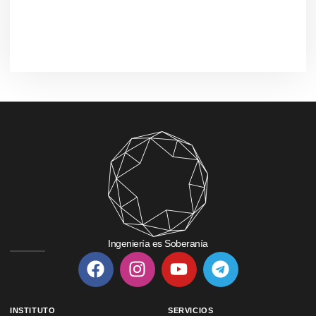
Ingeniería es Soberanía
INSTITUTO
SERVICIOS