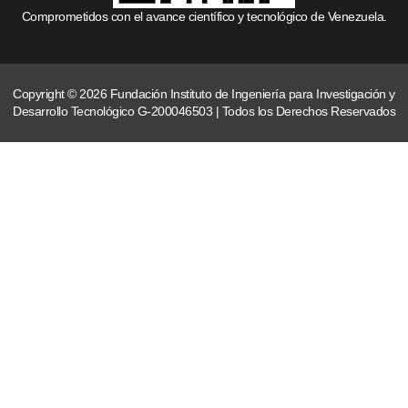
Comprometidos con el avance científico y tecnológico de Venezuela.
Copyright © 2026 Fundación Instituto de Ingeniería para Investigación y
Desarrollo Tecnológico G-200046503 | Todos los Derechos Reservados