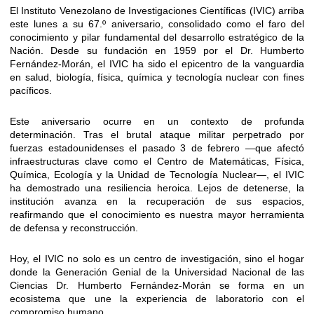
El Instituto Venezolano de Investigaciones Científicas (IVIC) arriba
este lunes a su 67.º aniversario, consolidado como el faro del
conocimiento y pilar fundamental del desarrollo estratégico de la
Nación. Desde su fundación en 1959 por el Dr. Humberto
Fernández-Morán, el IVIC ha sido el epicentro de la vanguardia
en salud, biología, física, química y tecnología nuclear con fines
pacíficos.
Este aniversario ocurre en un contexto de profunda
determinación. Tras el brutal ataque militar perpetrado por
fuerzas estadounidenses el pasado 3 de febrero —que afectó
infraestructuras clave como el Centro de Matemáticas, Física,
Química, Ecología y la Unidad de Tecnología Nuclear—, el IVIC
ha demostrado una resiliencia heroica. Lejos de detenerse, la
institución avanza en la recuperación de sus espacios,
reafirmando que el conocimiento es nuestra mayor herramienta
de defensa y reconstrucción.
Hoy, el IVIC no solo es un centro de investigación, sino el hogar
donde la Generación Genial de la Universidad Nacional de las
Ciencias Dr. Humberto Fernández-Morán se forma en un
ecosistema que une la experiencia de laboratorio con el
compromiso humano.