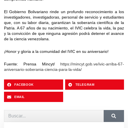
El Gobierno Bolivariano rinde un profundo reconocimiento a los
investigadores, investigadoras, personal de servicio y estudiantes
que, con su labor diaria, garantizan la soberanía científica de la
Patria. A 67 años de su nacimiento, el IVIC celebra la vida, la paz
y la convicción de que ninguna agresión podrá detener el avance
de la ciencia venezolana.
¡Honor y gloria a la comunidad del IVIC en su aniversario!
Fuente: Prensa Mincyt/
https://mincyt.gob.ve/ivic-arriba-67-
aniversario-soberania-ciencia-para-la-vida/
FACEBOOK
TELEGRAM
EMAIL