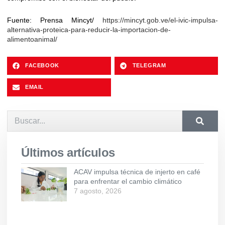
Fuente: Prensa Mincyt/
https://mincyt.gob.ve/el-ivic-impulsa-
alternativa-proteica-para-reducir-la-importacion-de-
alimentoanimal/
FACEBOOK
TELEGRAM
EMAIL
Últimos artículos
ACAV impulsa técnica de injerto en café
para enfrentar el cambio climático
7 agosto, 2026