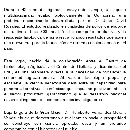
Durante 42 días de riguroso ensayo de campo, un equipo
multidisciplinario evaluó biológicamente la Quimosina, una
proteína recombinante desarrollada por el Dr. José David
Rosales. El estudio, realizado en unidades de pollos de engorde
de la línea Ross 308, analizó el desempeño productivo y la
respuesta fisiológica de las aves, arrojando resultados que abren
una nueva era para la fabricación de alimentos balanceados en el
país.
Este logro, nacido de la colaboración entre el Centro de
Biotecnología Agrícola y el Centro de Biofísica y Bioquímica del
IVIC, es una respuesta directa a la necesidad de fortalecer la
seguridad agroalimentaria. Al validar tecnología propia y
escalable, la ciencia venezolana demuestra su capacidad para
generar alternativas económicas que impactan positivamente en
el sector productivo, garantizando que el desarrollo nacional
nazca del ingenio de nuestros propios investigadores.
Bajo la guía de la Gran Misión Dr. Humberto Fernández-Morán,
Venezuela sigue demostrando que el camino hacia la prosperidad
se construye con ciencia aplicada, ética y un profundo
compromiso con el bienestar del pueblo.