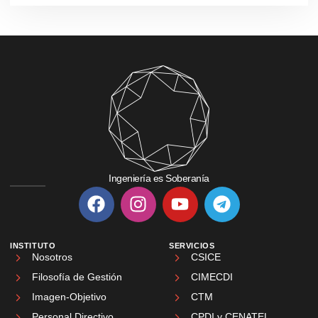
Ingeniería es Soberanía
INSTITUTO
SERVICIOS
Nosotros
CSICE
Filosofía de Gestión
CIMECDI
Imagen-Objetivo
CTM
Personal Directivo
CPDI y CENATEL