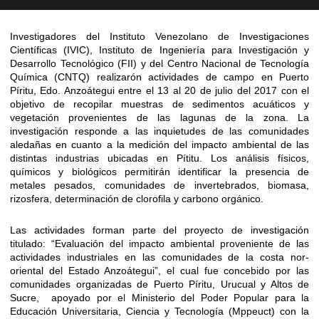
Investigadores del Instituto Venezolano de Investigaciones
Científicas (IVIC), Instituto de Ingeniería para Investigación y
Desarrollo Tecnológico (FII) y del Centro Nacional de Tecnología
Química (CNTQ) realizarón actividades de campo en Puerto
Píritu, Edo. Anzoátegui entre el 13 al 20 de julio del 2017 con el
objetivo de recopilar muestras de sedimentos acuáticos y
vegetación provenientes de las lagunas de la zona. La
investigación responde a las inquietudes de las comunidades
aledañas en cuanto a la medición del impacto ambiental de las
distintas industrias ubicadas en Pítitu. Los análisis físicos,
químicos y biológicos permitirán identificar la presencia de
metales pesados, comunidades de invertebrados, biomasa,
rizosfera, determinación de clorofila y carbono orgánico.
Las actividades forman parte del proyecto de investigación
titulado: “Evaluación del impacto ambiental proveniente de las
actividades industriales en las comunidades de la costa nor-
oriental del Estado Anzoátegui”, el cual fue concebido por las
comunidades organizadas de Puerto Píritu, Urucual y Altos de
Sucre, apoyado por el Ministerio del Poder Popular para la
Educación Universitaria, Ciencia y Tecnología (Mppeuct) con la