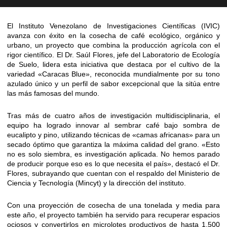
El Instituto Venezolano de Investigaciones Científicas (IVIC)
avanza con éxito en la cosecha de café ecológico, orgánico y
urbano, un proyecto que combina la producción agrícola con el
rigor científico. El Dr. Saúl Flores, jefe del Laboratorio de Ecología
de Suelo, lidera esta iniciativa que destaca por el cultivo de la
variedad «Caracas Blue», reconocida mundialmente por su tono
azulado único y un perfil de sabor excepcional que la sitúa entre
las más famosas del mundo.
Tras más de cuatro años de investigación multidisciplinaria, el
equipo ha logrado innovar al sembrar café bajo sombra de
eucalipto y pino, utilizando técnicas de «camas africanas» para un
secado óptimo que garantiza la máxima calidad del grano. «Esto
no es solo siembra, es investigación aplicada. No hemos parado
de producir porque eso es lo que necesita el país», destacó el Dr.
Flores, subrayando que cuentan con el respaldo del Ministerio de
Ciencia y Tecnología (Mincyt) y la dirección del instituto.
Con una proyección de cosecha de una tonelada y media para
este año, el proyecto también ha servido para recuperar espacios
ociosos y convertirlos en microlotes productivos de hasta 1.500