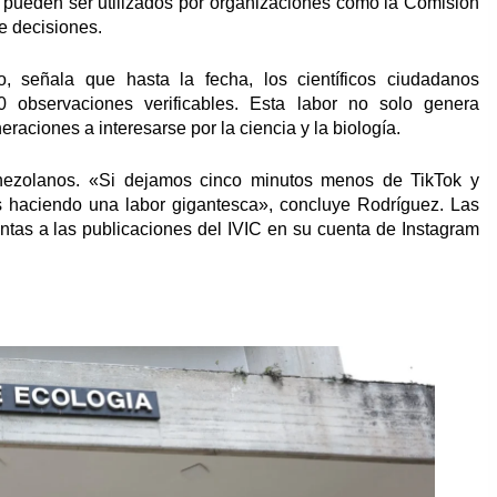
y pueden ser utilizados por organizaciones como la Comisión
de decisiones.
io, señala que hasta la fecha, los científicos ciudadanos
 observaciones verificables. Esta labor no solo genera
raciones a interesarse por la ciencia y la biología.
nezolanos. «Si dejamos cinco minutos menos de TikTok y
s haciendo una labor gigantesca», concluye Rodríguez. Las
entas a las publicaciones del IVIC en su cuenta de Instagram