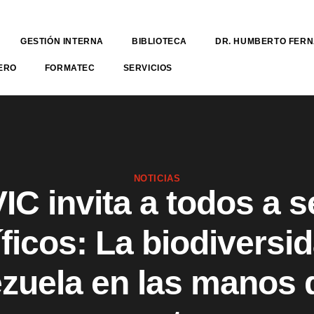
GESTIÓN INTERNA
BIBLIOTECA
DR. HUMBERTO FER
ERO
FORMATEC
SERVICIOS
NOTICIAS
VIC invita a todos a s
íficos: La biodiversi
zuela en las manos 