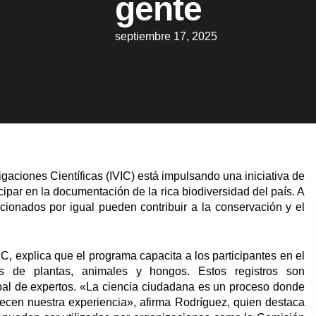
gente
septiembre 17, 2025
igaciones Científicas (IVIC) está impulsando una iniciativa de
cipar en la documentación de la rica biodiversidad del país. A
aficionados por igual pueden contribuir a la conservación y el
IC, explica que el programa capacita a los participantes en el
as de plantas, animales y hongos. Estos registros son
bal de expertos. «La ciencia ciudadana es un proceso donde
ecen nuestra experiencia», afirma Rodríguez, quien destaca