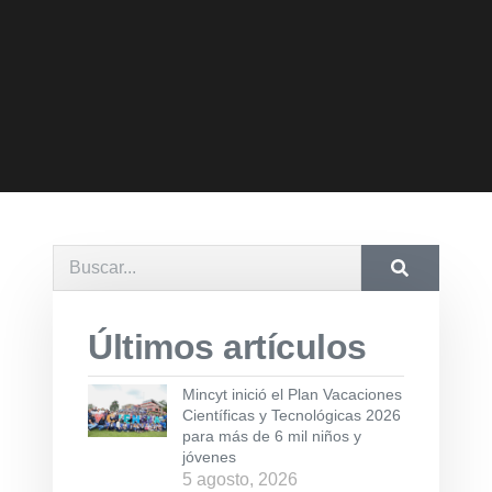
Últimos artículos
Mincyt inició el Plan Vacaciones
Científicas y Tecnológicas 2026
para más de 6 mil niños y
jóvenes
5 agosto, 2026