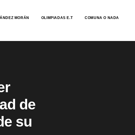
NÁNDEZ MORÁN
OLIMPIADAS E.T
COMUNA O NADA
er
dad de
de su