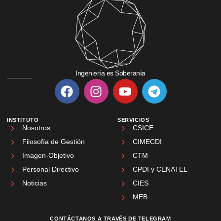
Ingeniería es Soberanía
INSTITUTO
SERVICIOS
Nosotros
CSICE
Filosofía de Gestión
CIMECDI
Imagen-Objetivo
CTM
Personal Directivo
CPDI y CENATEL
Noticias
CIES
MEB
CONTÁCTANOS A TRAVÉS DE TELEGRAM