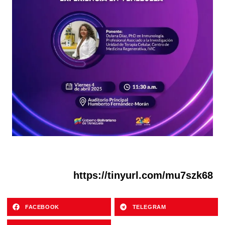
https://tinyurl.com/mu7szk68
FACEBOOK
TELEGRAM