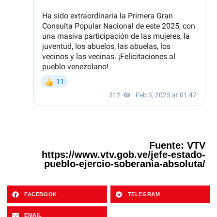
Fuente: VTV
https://www.vtv.gob.ve/jefe-estado-
pueblo-ejercio-soberania-absoluta/
FACEBOOK
TELEGRAM
EMAIL