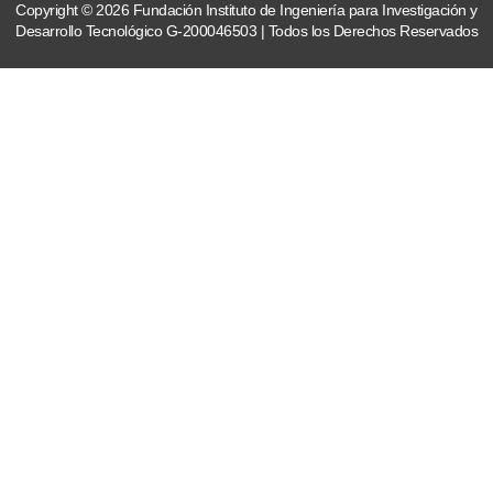
Copyright © 2026 Fundación Instituto de Ingeniería para Investigación y
Desarrollo Tecnológico G-200046503 | Todos los Derechos Reservados