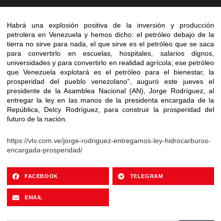
Habrá una explosión positiva de la inversión y producción
petrolera en Venezuela y hemos dicho: el petróleo debajo de la
tierra no sirve para nada, el que sirve es el petróleo que se saca
para convertirlo en escuelas, hospitales, salarios dignos,
universidades y para convertirlo en realidad agrícola; ese petróleo
que Venezuela explotará es el petróleo para el bienestar, la
prosperidad del pueblo venezolano”, auguró este jueves el
presidente de la Asamblea Nacional (AN), Jorge Rodríguez, al
entregar la ley en las manos de la presidenta encargada de la
República, Delcy Rodríguez, para construir la prosperidad del
futuro de la nación.
https://vtv.com.ve/jorge-rodriguez-entregamos-ley-hidrocarburos-
encargada-prosperidad/
FACEBOOK
TELEGRAM
EMAIL