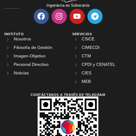
Ingeniería es Soberanía
INSTITUTO
SERVICIOS
Nosotros
CSICE
Filosofía de Gestión
CIMECDI
Imagen-Objetivo
CTM
Personal Directivo
CPDI y CENATEL
Noticias
CIES
MEB
CONTÁCTANOS A TRAVÉS DE TELEGRAM