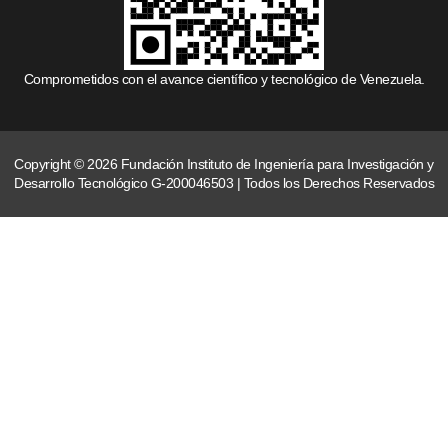
Comprometidos con el avance científico y tecnológico de Venezuela.
Copyright © 2026 Fundación Instituto de Ingeniería para Investigación y
Desarrollo Tecnológico G-200046503 | Todos los Derechos Reservados