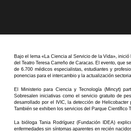
Bajo el lema «La Ciencia al Servicio de la Vida», inició
del Teatro Teresa Carreño de Caracas. El evento, que s
de 6.700 médicos especialistas, estudiantes y profes
ponencias para el intercambio y la actualización sectoria
El Ministerio para Ciencia y Tecnología (Mincyt) pa
Sobresalen iniciativas como el servicio gratuito de p
desarrollado por el IVIC, la detección de Helicobacter
También se exhiben los servicios del Parque Científico 
La bióloga Tania Rodríguez (Fundación IDEA) explic
enfermedades sin síntomas aparentes en recién nacidos,