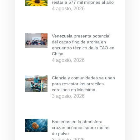
restaría 577 mil millones al año
4 agosto, 2026
Venezuela presenta potencial
del cacao fino de aroma en
encuentro técnico de la FAO en
China
4 agosto, 2026
Ciencia y comunidades se unen
para rescatar los arrecifes
coralinos en Mochima
3 agosto, 2026
Bacterias en la atmósfera
cruzan océanos sobre motas
de polvo
3 agosto, 2026