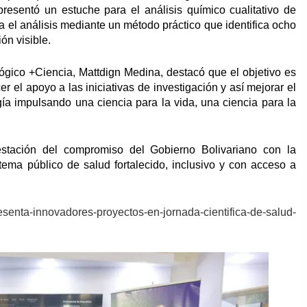
esentó un estuche para el análisis químico cualitativo de
lita el análisis mediante un método práctico que identifica ocho
ón visible.
lógico +Ciencia, Mattdign Medina, destacó que el objetivo es
er el apoyo a las iniciativas de investigación y así mejorar el
gía impulsando una ciencia para la vida, una ciencia para la
stación del compromiso del Gobierno Bolivariano con la
tema público de salud fortalecido, inclusivo y con acceso a
resenta-innovadores-proyectos-en-jornada-cientifica-de-salud-