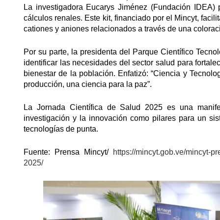
La investigadora Eucarys Jiménez (Fundación IDEA) pr
cálculos renales. Este kit, financiado por el Mincyt, faci
cationes y aniones relacionados a través de una coloraci
Por su parte, la presidenta del Parque Científico Tecno
identificar las necesidades del sector salud para fortalec
bienestar de la población. Enfatizó: “Ciencia y Tecnolo
producción, una ciencia para la paz”.
La Jornada Científica de Salud 2025 es una manife
investigación y la innovación como pilares para un sis
tecnologías de punta.
Fuente: Prensa Mincyt/
https://mincyt.gob.ve/mincyt-p
2025/