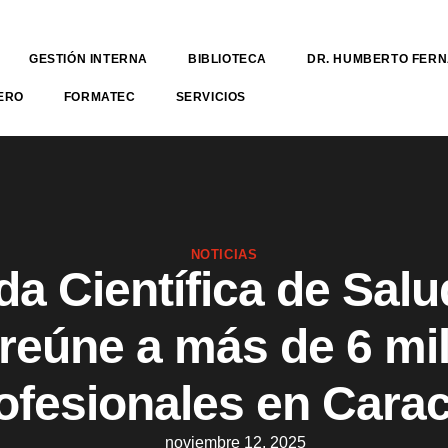
GESTIÓN INTERNA
BIBLIOTECA
DR. HUMBERTO FER
ERO
FORMATEC
SERVICIOS
NOTICIAS
a Científica de Sal
reúne a más de 6 mi
ofesionales en Cara
noviembre 12, 2025