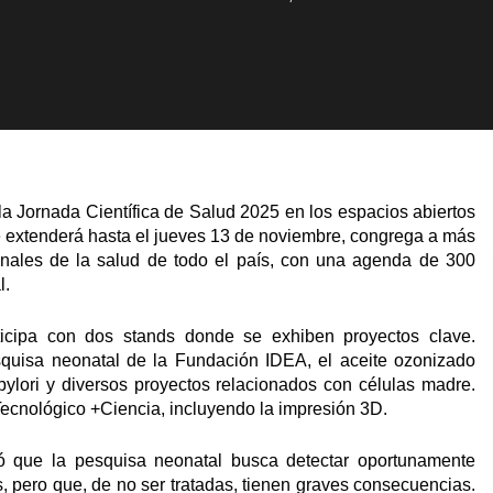
 la Jornada Científica de Salud 2025 en los espacios abiertos
e extenderá hasta el jueves 13 de noviembre, congrega a más
ionales de la salud de todo el país, con una agenda de 300
l.
rticipa con dos stands donde se exhiben proyectos clave.
esquisa neonatal de la Fundación IDEA, el aceite ozonizado
 pylori y diversos proyectos relacionados con células madre.
Tecnológico +Ciencia, incluyendo la impresión 3D.
ó que la pesquisa neonatal busca detectar oportunamente
 pero que, de no ser tratadas, tienen graves consecuencias.