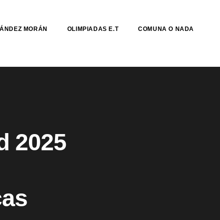
NÁNDEZ MORÁN
OLIMPIADAS E.T
COMUNA O NADA
ud 2025
l
cas