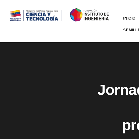
INICIO
SEMILL
Jornad
pr