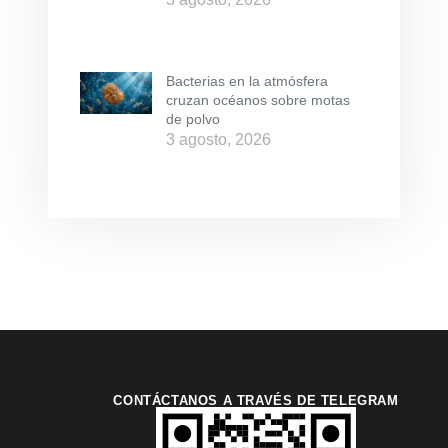
Bacterias en la atmósfera
cruzan océanos sobre motas
de polvo
3 agosto, 2026
CONTÁCTANOS A TRAVÉS DE TELEGRAM