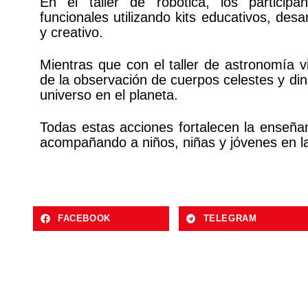
En el taller de robótica, los particip
funcionales utilizando kits educativos, des
y creativo.
Mientras que con el taller de astronomía v
de la observación de cuerpos celestes y din
universo en el planeta.
Todas estas acciones fortalecen la enseñan
acompañando a niños, niñas y jóvenes en la
FACEBOOK
TELEGRAM