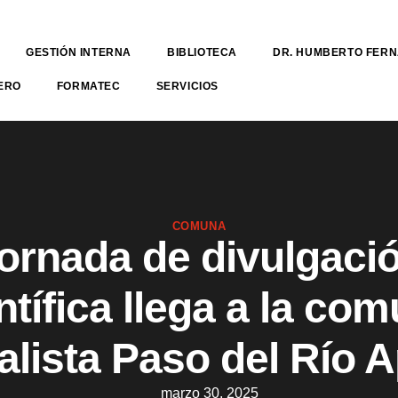
GESTIÓN INTERNA
BIBLIOTECA
DR. HUMBERTO FER
ERO
FORMATEC
SERVICIOS
COMUNA
ornada de divulgaci
ntífica llega a la co
alista Paso del Río 
marzo 30, 2025