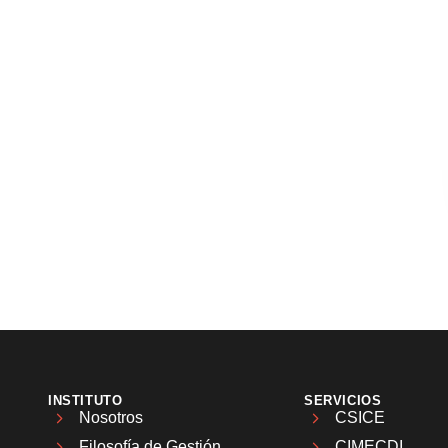
INSTITUTO
SERVICIOS
Nosotros
CSICE
Filosofía de Gestión
CIMECDI