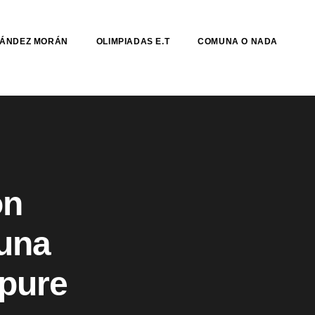
NÁNDEZ MORÁN
OLIMPIADAS E.T
COMUNA O NADA
ón
muna
Apure