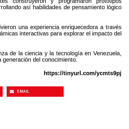
antes construyeron y programaron prototipos
arrollando así habilidades de pensamiento lógico
ivieron una experiencia enriquecedora a través
ámicas interactivas para explorar el impacto del
za de la ciencia y la tecnología en Venezuela,
 generación del conocimiento.
https://tinyurl.com/ycmts9pj
EMAIL