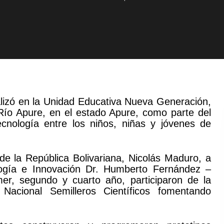
ealizó en la Unidad Educativa Nueva Generación,
Río Apure, en el estado Apure, como parte del
ecnología entre los niños, niñas y jóvenes de
 de la República Bolivariana, Nicolás Maduro, a
logía e Innovación Dr. Humberto Fernández –
er, segundo y cuarto año, participaron de la
 Nacional Semilleros Científicos fomentando