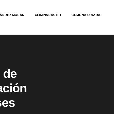
NÁNDEZ MORÁN
OLIMPIADAS E.T
COMUNA O NADA
 de
gación
ses