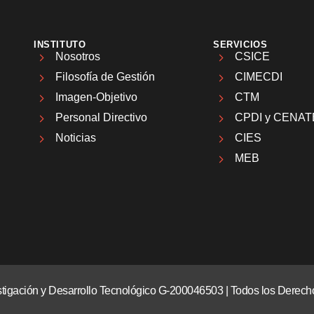
INSTITUTO
SERVICIOS
Nosotros
CSICE
Filosofía de Gestión
CIMECDI
Imagen-Objetivo
CTM
Personal Directivo
CPDI y CENAT
Noticias
CIES
MEB
vestigación y Desarrollo Tecnológico G-200046503 | Todos los Dere