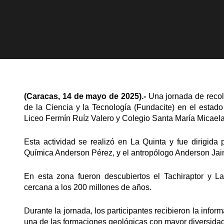
(Caracas, 14 de mayo de 2025).-
Una jornada de recol
de la Ciencia y la Tecnología (Fundacite) en el estado
Liceo Fermín Ruíz Valero y Colegio Santa María Micael
Esta actividad se realizó en La Quinta y fue dirigida
Química Anderson Pérez, y el antropólogo Anderson Jai
En esta zona fueron descubiertos el Tachiraptor y L
cercana a los 200 millones de años.
Durante la jornada, los participantes recibieron la info
una de las formaciones geológicas con mayor diversidad