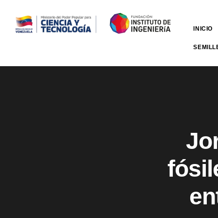
INICIO
SEMILL
Jo
fósil
en