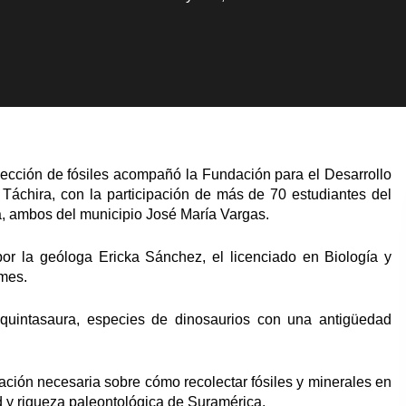
ección de fósiles acompañó la Fundación para el Desarrollo
 Táchira, con la participación de más de 70 estudiantes del
a, ambos del municipio José María Vargas.
 por la geóloga Ericka Sánchez, el licenciado en Biología y
mes.
aquintasaura, especies de dinosaurios con una antigüedad
rmación necesaria sobre cómo recolectar fósiles y minerales en
 y riqueza paleontológica de Suramérica.