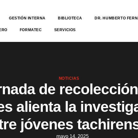
GESTIÓN INTERNA
BIBLIOTECA
DR. HUMBERTO FER
ERO
FORMATEC
SERVICIOS
NOTICIAS
rnada de recolección
es alienta la investi
tre jóvenes tachiren
mayo 14, 2025