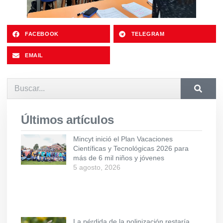
FACEBOOK
TELEGRAM
EMAIL
Últimos artículos
Mincyt inició el Plan Vacaciones
Científicas y Tecnológicas 2026 para
más de 6 mil niños y jóvenes
5 agosto, 2026
La pérdida de la polinización restaría