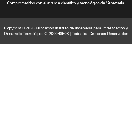
Comprometidos con el avance científico y tecnológico de Venezuela.
Copyright © 2026 Fundación Instituto de Ingeniería para Investigación y
Desarrollo Tecnológico G-200046503 | Todos los Derechos Reservados