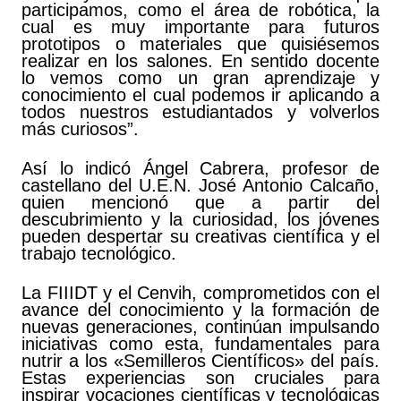
participamos, como el área de robótica, la
cual es muy importante para futuros
prototipos o materiales que quisiésemos
realizar en los salones. En sentido docente
lo vemos como un gran aprendizaje y
conocimiento el cual podemos ir aplicando a
todos nuestros estudiantados y volverlos
más curiosos”.
Así lo indicó Ángel Cabrera, profesor de
castellano del U.E.N. José Antonio Calcaño,
quien mencionó que a partir del
descubrimiento y la curiosidad, los jóvenes
pueden despertar su creativas científica y el
trabajo tecnológico.
La FIIIDT y el Cenvih, comprometidos con el
avance del conocimiento y la formación de
nuevas generaciones, continúan impulsando
iniciativas como esta, fundamentales para
nutrir a los «Semilleros Científicos» del país.
Estas experiencias son cruciales para
inspirar vocaciones científicas y tecnológicas