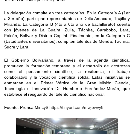
​La delegación compite en tres categorías. En la Categoría A (1er
a 3er año), participan representantes de Delta Amacuro, Trujillo y
Miranda. La Categoría B (4to a 6to año de bachillerato) cuenta
con jóvenes de La Guaira, Zulia, Táchira, Carabobo, Lara,
Falcón, Bolívar y Distrito Capital. Finalmente, en la Categoría C
(Estudiantes universitarios), compiten talentos de Mérida, Táchira,
Sucre y Lara.
​El Gobierno Bolivariano, a través de la agenda científica,
promueve la formación temprana y el desarrollo de destrezas
como el pensamiento científico, la resiliencia, el trabajo
colaborativo y la vocación científica sólida. Estas iniciativas se
enmarcan en el Primer Vértice de la Gran Misión Ciencia,
Tecnología e Innovación Dr. Humberto Fernández-Morán, que
establece el resguardo del talento científico nacional.
​Fuente: Prensa Mincyt/
https://tinyurl.com/mwjbwvy8