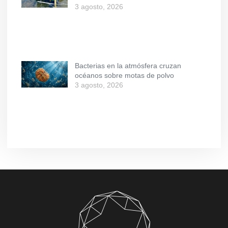
3 agosto, 2026
Bacterias en la atmósfera cruzan
océanos sobre motas de polvo
3 agosto, 2026