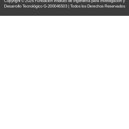
Copyright © 2026 Fundación Instituto de Ingeniería para Investigación y
Desarrollo Tecnológico G-200046503 | Todos los Derechos Reservados