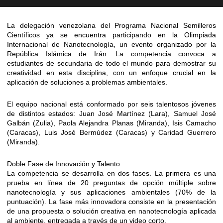
La delegación venezolana del Programa Nacional Semilleros
Científicos ya se encuentra participando en la Olimpiada
Internacional de Nanotecnología, un evento organizado por la
República Islámica de Irán. La competencia convoca a
estudiantes de secundaria de todo el mundo para demostrar su
creatividad en esta disciplina, con un enfoque crucial en la
aplicación de soluciones a problemas ambientales.
El equipo nacional está conformado por seis talentosos jóvenes
de distintos estados: Juan José Martínez (Lara), Samuel José
Galbán (Zulia), Paola Alejandra Planas (Miranda), Isis Camacho
(Caracas), Luis José Bermúdez (Caracas) y Caridad Guerrero
(Miranda).
Doble Fase de Innovación y Talento
La competencia se desarrolla en dos fases. La primera es una
prueba en línea de 20 preguntas de opción múltiple sobre
nanotecnología y sus aplicaciones ambientales (70% de la
puntuación). La fase más innovadora consiste en la presentación
de una propuesta o solución creativa en nanotecnología aplicada
al ambiente, entregada a través de un video corto.