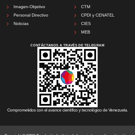
Imagen-Objetivo
CTM
Personal Directivo
CPDI y CENATEL
Noticias
CIES
MEB
CONTÁCTANOS A TRAVÉS DE TELEGRAM
Comprometidos con el avance científico y tecnológico de Venezuela.