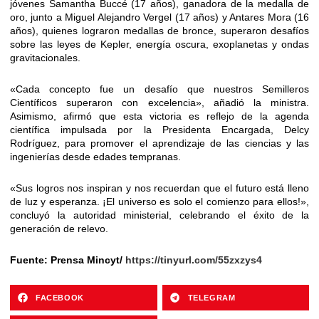
jóvenes Samantha Buccé (17 años), ganadora de la medalla de
oro, junto a Miguel Alejandro Vergel (17 años) y Antares Mora (16
años), quienes lograron medallas de bronce, superaron desafíos
sobre las leyes de Kepler, energía oscura, exoplanetas y ondas
gravitacionales.
​«Cada concepto fue un desafío que nuestros Semilleros
Científicos superaron con excelencia», añadió la ministra.
Asimismo, afirmó que esta victoria es reflejo de la agenda
científica impulsada por la Presidenta Encargada, Delcy
Rodríguez, para promover el aprendizaje de las ciencias y las
ingenierías desde edades tempranas.
​«Sus logros nos inspiran y nos recuerdan que el futuro está lleno
de luz y esperanza. ¡El universo es solo el comienzo para ellos!»,
concluyó la autoridad ministerial, celebrando el éxito de la
generación de relevo.
​Fuente: Prensa Mincyt/
https://tinyurl.com/55zxzys4
FACEBOOK
TELEGRAM