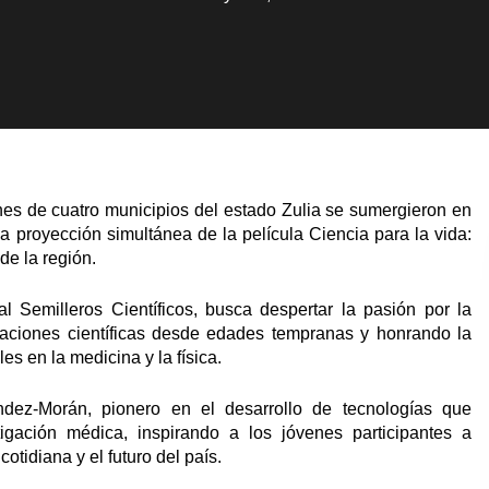
nes de cuatro municipios del estado Zulia se sumergieron en
la proyección simultánea de la película Ciencia para la vida:
e la región.
l Semilleros Científicos, busca despertar la pasión por la
aciones científicas desde edades tempranas y honrando la
s en la medicina y la física.
ández-Morán, pionero en el desarrollo de tecnologías que
tigación médica, inspirando a los jóvenes participantes a
otidiana y el futuro del país.