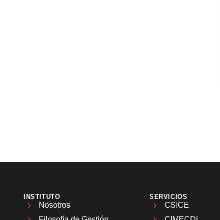
INSTITUTO
SERVICIOS
Nosotros
CSICE
Filosofía de Gestión
CIMECDI