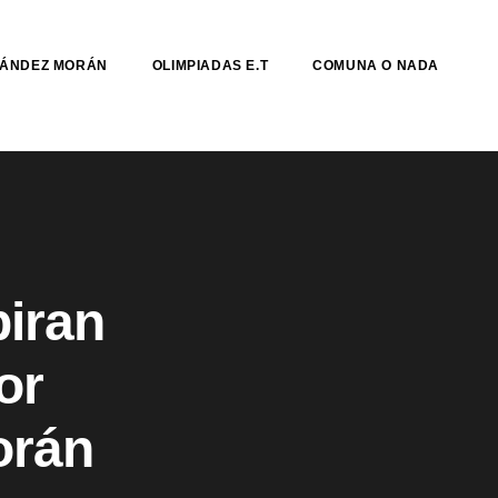
NÁNDEZ MORÁN
OLIMPIADAS E.T
COMUNA O NADA
piran
or
orán