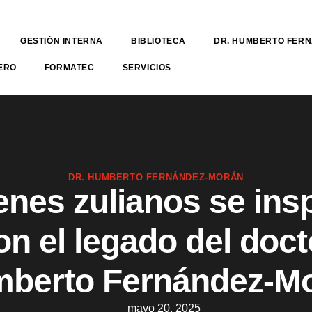
GESTIÓN INTERNA
BIBLIOTECA
DR. HUMBERTO FER
ERO
FORMATEC
SERVICIOS
DR. HUMBERTO FERNÁNDEZ-MORÁN
nes zulianos se ins
on el legado del doct
berto Fernández-M
mayo 20, 2025