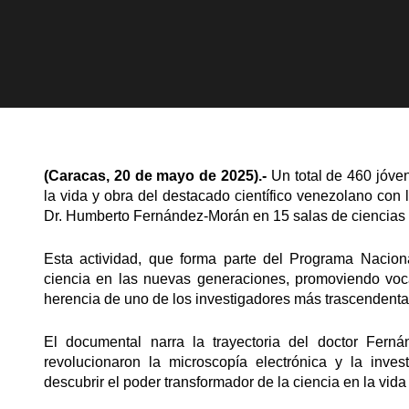
(Caracas, 20 de mayo de 2025).-
Un total de 460 jóve
la vida y obra del destacado científico venezolano con 
Dr. Humberto Fernández-Morán en 15 salas de ciencias d
Esta actividad, que forma parte del Programa Naciona
ciencia en las nuevas generaciones, promoviendo voc
herencia de uno de los investigadores más trascendentale
El documental narra la trayectoria del doctor Fern
revolucionaron la microscopía electrónica y la inves
descubrir el poder transformador de la ciencia en la vida c