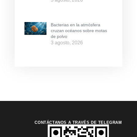
Bacterias en la atmósfera
cruzan océanos sobre motas
de polvo
3 agosto, 2026
CONTÁCTANOS A TRAVÉS DE TELEGRAM