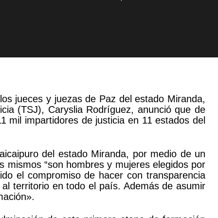
 los jueces y juezas de Paz del estado Miranda,
icia (TSJ), Caryslia Rodríguez, anunció que de
mil impartidores de justicia en 11 estados del
uaicaipuro del estado Miranda, por medio de un
 los mismos “son hombres y mujeres elegidos por
ido el compromiso de hacer con transparencia
az al territorio en todo el país. Además de asumir
mación».