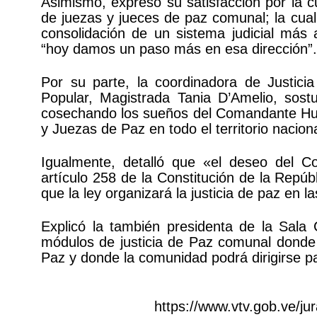
Asimismo, expresó su satisfacción por la 
de juezas y jueces de paz comunal; la cual
consolidación de un sistema judicial más
“hoy damos un paso más en esa dirección”.
Por su parte, la coordinadora de Justic
Popular, Magistrada Tania D’Amelio, sost
cosechando los sueños del Comandante Hug
y Juezas de Paz en todo el territorio naciona
Igualmente, detalló que «el deseo del C
artículo 258 de la Constitución de la Repúb
que la ley organizará la justicia de paz en
Explicó la también presidenta de la Sala 
módulos de justicia de Paz comunal donde 
Paz y donde la comunidad podrá dirigirse pa
https://www.vtv.gob.ve/ju