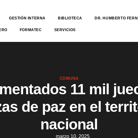
GESTIÓN INTERNA
BIBLIOTECA
DR. HUMBERTO FER
ERO
FORMATEC
SERVICIOS
COMUNA
mentados 11 mil jue
as de paz en el terri
nacional
marzo 10, 2025