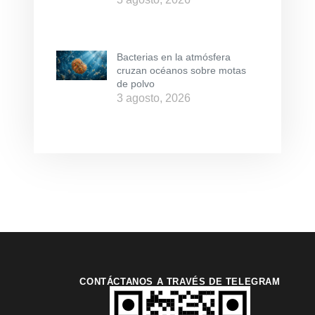
Bacterias en la atmósfera
cruzan océanos sobre motas
de polvo
3 agosto, 2026
CONTÁCTANOS A TRAVÉS DE TELEGRAM