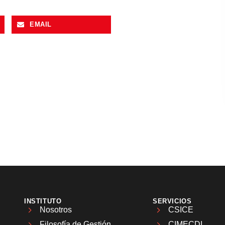
EMAIL
INSTITUTO
SERVICIOS
Nosotros
CSICE
Filosofía de Gestión
CIMECDI