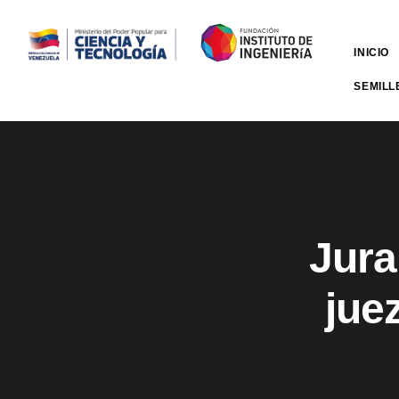
INICIO
SEMILL
Jura
juez