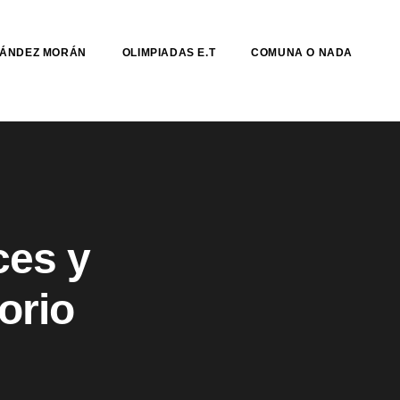
NÁNDEZ MORÁN
OLIMPIADAS E.T
COMUNA O NADA
ces y
torio