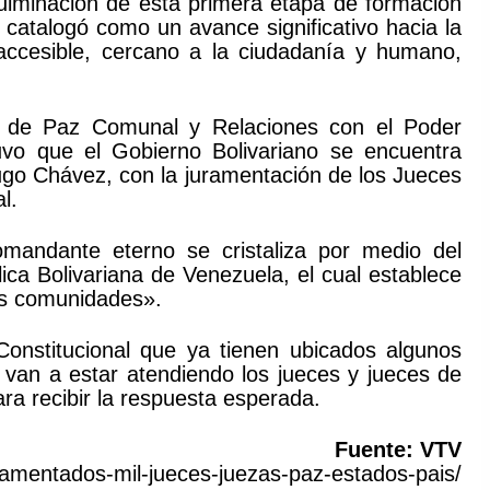
culminación de esta primera etapa de formación
 catalogó como un avance significativo hacia la
 accesible, cercano a la ciudadanía y humano,
ia de Paz Comunal y Relaciones con el Poder
uvo que el Gobierno Bolivariano se encuentra
o Chávez, con la juramentación de los Jueces
l.
omandante eterno se cristaliza por medio del
lica Bolivariana de Venezuela, el cual establece
 las comunidades».
Constitucional que ya tienen ubicados algunos
van a estar atendiendo los jueces y jueces de
ra recibir la respuesta esperada.
Fuente: VTV
ramentados-mil-jueces-juezas-paz-estados-pais/