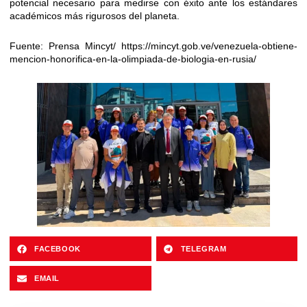
potencial necesario para medirse con éxito ante los estándares
académicos más rigurosos del planeta.
Fuente: Prensa Mincyt/ https://mincyt.gob.ve/venezuela-obtiene-
mencion-honorifica-en-la-olimpiada-de-biologia-en-rusia/
FACEBOOK
TELEGRAM
EMAIL