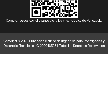
Comprometidos con el avance científico y tecnológico de Venezuela.
Copyright © 2026 Fundación Instituto de Ingeniería para Investigación y
Desarrollo Tecnológico G-200046503 | Todos los Derechos Reservados