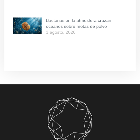
Bacterias en la atmósfera cruzan
océanos sobre motas de polvo
3 agosto, 2026