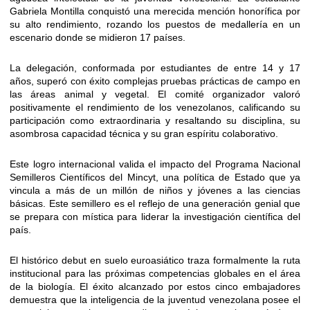
Gabriela Montilla conquistó una merecida mención honorífica por
su alto rendimiento, rozando los puestos de medallería en un
escenario donde se midieron 17 países.
La delegación, conformada por estudiantes de entre 14 y 17
años, superó con éxito complejas pruebas prácticas de campo en
las áreas animal y vegetal. El comité organizador valoró
positivamente el rendimiento de los venezolanos, calificando su
participación como extraordinaria y resaltando su disciplina, su
asombrosa capacidad técnica y su gran espíritu colaborativo.
Este logro internacional valida el impacto del Programa Nacional
Semilleros Científicos del Mincyt, una política de Estado que ya
vincula a más de un millón de niños y jóvenes a las ciencias
básicas. Este semillero es el reflejo de una generación genial que
se prepara con mística para liderar la investigación científica del
país.
El histórico debut en suelo euroasiático traza formalmente la ruta
institucional para las próximas competencias globales en el área
de la biología. El éxito alcanzado por estos cinco embajadores
demuestra que la inteligencia de la juventud venezolana posee el