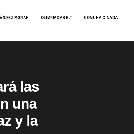
NÁNDEZ MORÁN
OLIMPIADAS E.T
COMUNA O NADA
rá las
en una
z y la