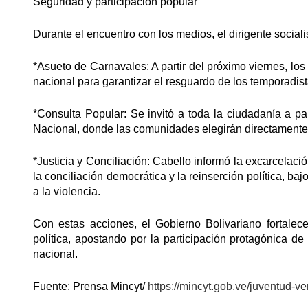
Seguridad y participación popular
Durante el encuentro con los medios, el dirigente social
*Asueto de Carnavales: A partir del próximo viernes, lo
nacional para garantizar el resguardo de los temporadistas
*Consulta Popular: Se invitó a toda la ciudadanía a p
Nacional, donde las comunidades elegirán directamente 
*Justicia y Conciliación: Cabello informó la excarcela
la conciliación democrática y la reinserción política, baj
a la violencia.
Con estas acciones, el Gobierno Bolivariano fortalec
política, apostando por la participación protagónica de
nacional.
Fuente: Prensa Mincyt/
https://mincyt.gob.ve/juventud-v