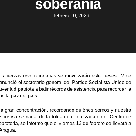
soberanía
febrero 10, 2026
s fuerzas revolucionarias se movilizarán este jueves 12 de
anunció el secretario general del Partido Socialista Unido de
entud patriota a batir récords de asistencia para recordar la
n la paz del país.
a gran concentración, recordando quiénes somos y nuestra
e prensa semanal de la tolda roja, realizada en el Centro de
atoria, se informó que el viernes 13 de febrero se llevará a
 Aragua.