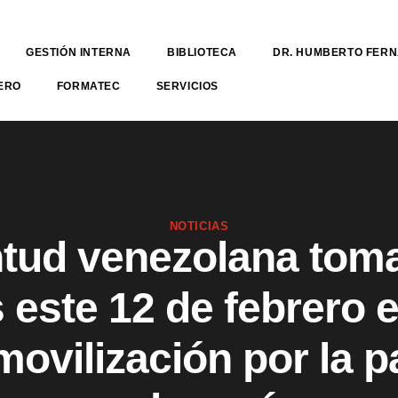
GESTIÓN INTERNA
BIBLIOTECA
DR. HUMBERTO FER
ERO
FORMATEC
SERVICIOS
NOTICIAS
tud venezolana toma
s este 12 de febrero 
movilización por la pa