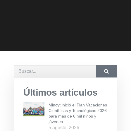
Últimos artículos
Mincyt inició el Plan Vacaciones
Científicas y Tecnológicas 2026
para más de 6 mil niños y
jóvenes
5 agosto, 2026