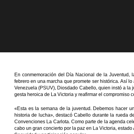
En conmemoración del Día Nacional de la Juventud, la
febrero en una marcha que promete ser histórica. Así lo 
Venezuela (PSUV), Diosdado Cabello, quien instó a la juv
gesta heroica de La Victoria y reafirmar el compromiso co
«Esta es la semana de la juventud. Debemos hacer un
historia de lucha», destacó Cabello durante la rueda d
Convenciones La Carlota. Como parte de la agenda celebr
cabo un gran concierto por la paz en La Victoria, estado