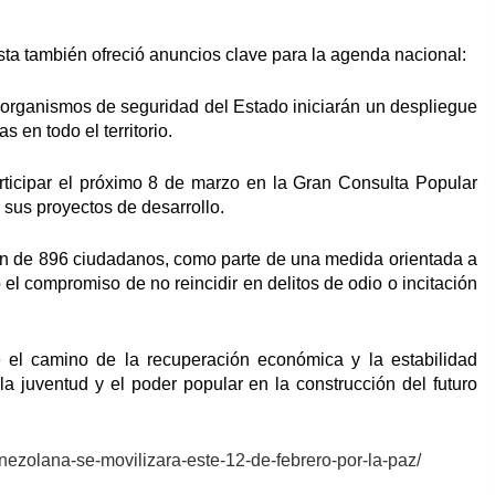
ista también ofreció anuncios clave para la agenda nacional:
s organismos de seguridad del Estado iniciarán un despliegue
 en todo el territorio.
articipar el próximo 8 de marzo en la Gran Consulta Popular
sus proyectos de desarrollo.
ción de 896 ciudadanos, como parte de una medida orientada a
o el compromiso de no reincidir en delitos de odio o incitación
e el camino de la recuperación económica y la estabilidad
 la juventud y el poder popular en la construcción del futuro
enezolana-se-movilizara-este-12-de-febrero-por-la-paz/