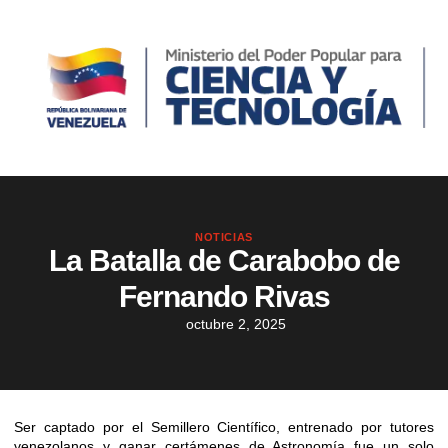
NOTICIAS
La Batalla de Carabobo de
Fernando Rivas
octubre 2, 2025
Ser captado por el Semillero Científico, entrenado por tutores
venezolanos y ganar certámenes de Astronomía fue un solo