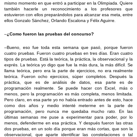
mismo momento en que entró a participar en la Olimpiada. Quiere
también hacerle un reconocimiento a los profesores que
estuvieron con ellos preparándolos para alcanzar esa meta, entre
ellos Gonzalo Sánchez, Orlando Escalona y Félix Aguirre.
–
¿Como fueron las pruebas del concurso?
–Bueno, eso fue toda esta semana que pasó, porque fueron
cuatro pruebas. Fueron cuatro pruebas en tres días. Eran cuatro
tipos de pruebas. Está la teórica, la práctica, la observacional y la
exprés. La teórica yo digo que fue la más dura, la más difícil. Se
llama teórica, pero era la parte de ejercicios, no era realmente
teórica. Fueron ocho ejercicios, súper completos. Después la
práctica, que es de análisis de datos, esa parte es de
programación realmente. Se puede hacer con Excel, más o
menos, pero la programación es más completa, menos limitada.
Pero claro, en esa parte yo no había entrado antes de esto, hace
como dos años y medio intenté meterme en la parte de
programación, pero nunca me quedaba mucho rato. En las
últimas semanas me puse a experimentar para poder, por lo
menos, defenderme en esa práctica. Y después fueron las otras
dos pruebas, en un solo día porque eran más cortas, que son la
observacional, que aparte identificar las constelaciones o tal