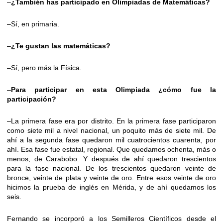
–
¿También has participado en Olimpiadas de Matemáticas?
–Sí, en primaria.
–
¿Te gustan las matemáticas?
–Sí, pero más la Física.
–
Para participar en esta Olimpiada ¿cómo fue la
participación?
–La primera fase era por distrito. En la primera fase participaron
como siete mil a nivel nacional, un poquito más de siete mil. De
ahí a la segunda fase quedaron mil cuatrocientos cuarenta, por
ahí. Esa fase fue estatal, regional. Que quedamos ochenta, más o
menos, de Carabobo. Y después de ahí quedaron trescientos
para la fase nacional. De los trescientos quedaron veinte de
bronce, veinte de plata y veinte de oro. Entre esos veinte de oro
hicimos la prueba de inglés en Mérida, y de ahí quedamos los
seis.
Fernando se incorporó a los Semilleros Científicos desde el