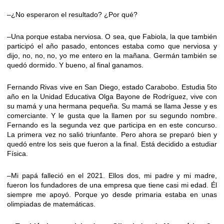
–¿No esperaron el resultado? ¿Por qué?
–Una porque estaba nerviosa. O sea, que Fabiola, la que también
participó el año pasado, entonces estaba como que nerviosa y
dijo, no, no, no, yo me entero en la mañana. Germán también se
quedó dormido. Y bueno, al final ganamos.
Fernando Rivas vive en San Diego, estado Carabobo. Estudia 5to
año en la Unidad Educativa Olga Bayone de Rodríguez, vive con
su mamá y una hermana pequeña. Su mamá se llama Jesse y es
comerciante. Y le gusta que la llamen por su segundo nombre.
Fernando es la segunda vez que participa en en este concurso.
La primera vez no salió triunfante. Pero ahora se preparó bien y
quedó entre los seis que fueron a la final. Está decidido a estudiar
Física.
–Mi papá falleció en el 2021. Ellos dos, mi padre y mi madre,
fueron los fundadores de una empresa que tiene casi mi edad. Él
siempre me apoyó. Porque yo desde primaria estaba en unas
olimpiadas de matemáticas.