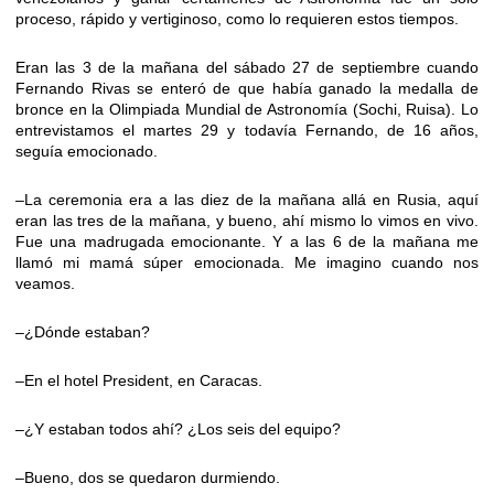
proceso, rápido y vertiginoso, como lo requieren estos tiempos.
Eran las 3 de la mañana del sábado 27 de septiembre cuando
Fernando Rivas se enteró de que había ganado la medalla de
bronce en la Olimpiada Mundial de Astronomía (Sochi, Ruisa). Lo
entrevistamos el martes 29 y todavía Fernando, de 16 años,
seguía emocionado.
–La ceremonia era a las diez de la mañana allá en Rusia, aquí
eran las tres de la mañana, y bueno, ahí mismo lo vimos en vivo.
Fue una madrugada emocionante. Y a las 6 de la mañana me
llamó mi mamá súper emocionada. Me imagino cuando nos
veamos.
–¿Dónde estaban?
–En el hotel President, en Caracas.
–¿Y estaban todos ahí? ¿Los seis del equipo?
–Bueno, dos se quedaron durmiendo.