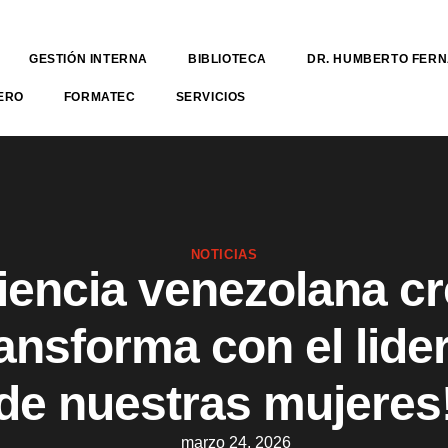
GESTIÓN INTERNA
BIBLIOTECA
DR. HUMBERTO FER
ERO
FORMATEC
SERVICIOS
NOTICIAS
ciencia venezolana cr
ransforma con el lide
de nuestras mujeres
marzo 24, 2026