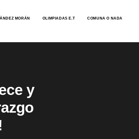
NÁNDEZ MORÁN
OLIMPIADAS E.T
COMUNA O NADA
ece y
razgo
!