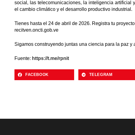
social, las telecomunicaciones, la inteligencia artificia
el cambio climático y el desarrollo productivo industrial.
Tienes hasta el 24 de abril de 2026. Registra tu proyecto
recitven.oncti.gob.ve
Sigamos construyendo juntas una ciencia para la paz y al
Fuente:
https://t.me/rpnit
FACEBOOK
TELEGRAM