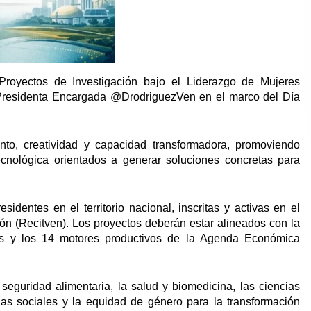
Proyectos de Investigación bajo el Liderazgo de Mujeres
a Presidenta Encargada @DrodriguezVen en el marco del Día
ento, creatividad y capacidad transformadora, promoviendo
tecnológica orientados a generar soluciones concretas para
identes en el territorio nacional, inscritas y activas en el
ón (Recitven). Los proyectos deberán estar alineados con la
es y los 14 motores productivos de la Agenda Económica
seguridad alimentaria, la salud y biomedicina, las ciencias
cias sociales y la equidad de género para la transformación