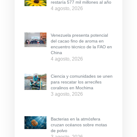
restaría 577 mil millones al año
4 agosto, 2026
Venezuela presenta potencial
del cacao fino de aroma en
encuentro técnico de la FAO en
China
4 agosto, 2026
Ciencia y comunidades se unen
para rescatar los arrecifes
coralinos en Mochima
3 agosto, 2026
Bacterias en la atmósfera
cruzan océanos sobre motas
de polvo
3 agosto, 2026