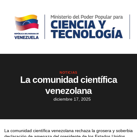
NOTICIAS
La comunidad científica
venezolana
diciembre 17, 2025
La comunidad científica venezolana rechaza la grosera y soberbia
declaración de amenaza del presidente de los Estados Unidos.