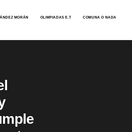
NÁNDEZ MORÁN
OLIMPIADAS E.T
COMUNA O NADA
el
y
umple