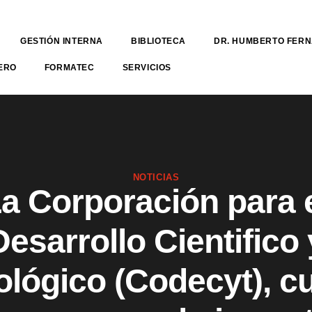
GESTIÓN INTERNA
BIBLIOTECA
DR. HUMBERTO FER
ERO
FORMATEC
SERVICIOS
NOTICIAS
a Corporación para 
Desarrollo Cientifico 
ológico (Codecyt), c