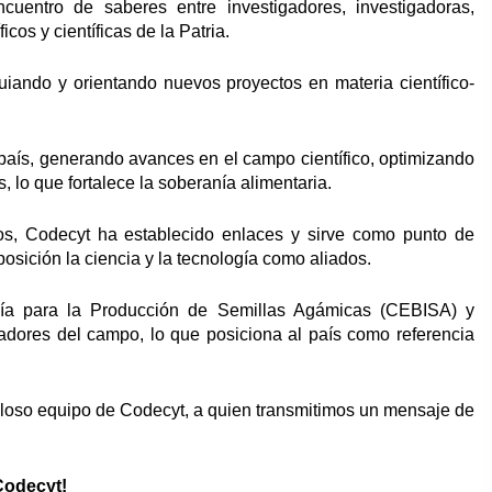
cuentro de saberes entre investigadores, investigadoras,
cos y científicas de la Patria.
ando y orientando nuevos proyectos en materia científico-
 país, generando avances en el campo científico, optimizando
, lo que fortalece la soberanía alimentaria.
os
, Codecyt ha establecido enlaces y sirve como punto de
osición la ciencia y la tecnología como aliados.
ía para la Producción de Semillas Agámicas (CEBISA) y
jadores del campo, lo que posiciona al país como referencia
illoso equipo de Codecyt, a quien transmitimos un mensaje de
Codecyt!