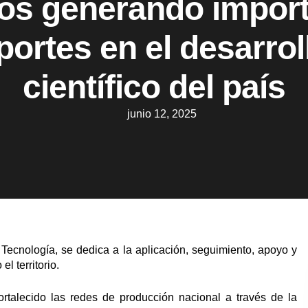
os generando impor
portes en el desarrol
científico del país
junio 12, 2025
 Tecnología, se dedica a la aplicación, seguimiento, apoyo y
l territorio.
ortalecido las redes de producción nacional a través de la