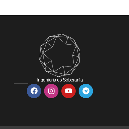
Ingeniería es Soberanía