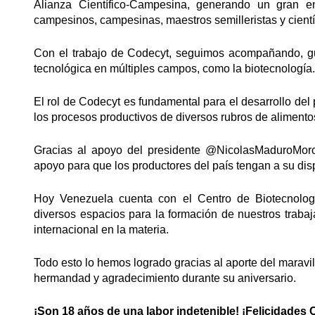
Alianza Científico-Campesina, generando un gran en
campesinos, campesinas, maestros semilleristas y científi
Con el trabajo de Codecyt, seguimos acompañando, gui
tecnológica en múltiples campos, como la biotecnología.
El rol de Codecyt es fundamental para el desarrollo del
los procesos productivos de diversos rubros de alimentos
Gracias al apoyo del presidente
@NicolasMaduroMor
apoyo para que los productores del país tengan a su disp
Hoy Venezuela cuenta con el Centro de Biotecnolog
diversos espacios para la formación de nuestros traba
internacional en la materia.
Todo esto lo hemos logrado gracias al aporte del marav
hermandad y agradecimiento durante su aniversario.
¡Son 18 años de una labor indetenible! ¡Felicidades 