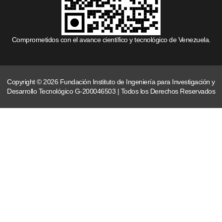
Comprometidos con el avance científico y tecnológico de Venezuela.
Copyright © 2026 Fundación Instituto de Ingeniería para Investigación y
Desarrollo Tecnológico G-200046503 | Todos los Derechos Reservados