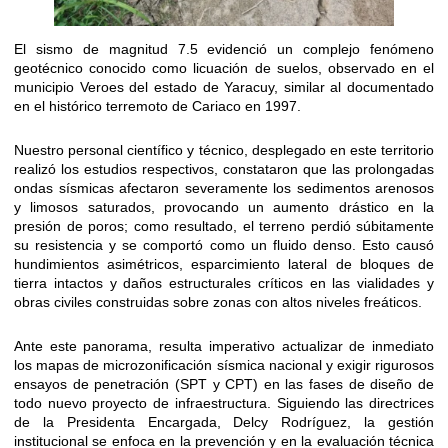
El sismo de magnitud 7.5 evidenció un complejo fenómeno
geotécnico conocido como licuación de suelos, observado en el
municipio Veroes del estado de Yaracuy, similar al documentado
en el histórico terremoto de Cariaco en 1997.
Nuestro personal científico y técnico, desplegado en este territorio
realizó los estudios respectivos, constataron que las prolongadas
ondas sísmicas afectaron severamente los sedimentos arenosos
y limosos saturados, provocando un aumento drástico en la
presión de poros; como resultado, el terreno perdió súbitamente
su resistencia y se comportó como un fluido denso. Esto causó
hundimientos asimétricos, esparcimiento lateral de bloques de
tierra intactos y daños estructurales críticos en las vialidades y
obras civiles construidas sobre zonas con altos niveles freáticos.
Ante este panorama, resulta imperativo actualizar de inmediato
los mapas de microzonificación sísmica nacional y exigir rigurosos
ensayos de penetración (SPT y CPT) en las fases de diseño de
todo nuevo proyecto de infraestructura. Siguiendo las directrices
de la Presidenta Encargada, Delcy Rodríguez, la gestión
institucional se enfoca en la prevención y en la evaluación técnica