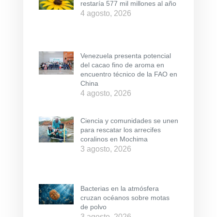
restaría 577 mil millones al año
4 agosto, 2026
Venezuela presenta potencial
del cacao fino de aroma en
encuentro técnico de la FAO en
China
4 agosto, 2026
Ciencia y comunidades se unen
para rescatar los arrecifes
coralinos en Mochima
3 agosto, 2026
Bacterias en la atmósfera
cruzan océanos sobre motas
de polvo
3 agosto, 2026