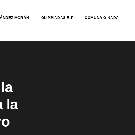
NÁNDEZ MORÁN
OLIMPIADAS E.T
COMUNA O NADA
 la
 la
ro