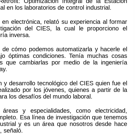
etrofit: Optimización Integral de la Estación
n los laboratorios de control industrial.
en electrónica, relató su experiencia al formar
igación del CIES, la cual le proporciono el
ría inversa.
n, de cómo podemos automatizarla y hacerle el
ajo óptimas condiciones. Tenía muchas cosas
s que cambiarlas por medio de la ingeniería
ay.
n y desarrollo tecnológico del CIES quien fue el
ealizado por los jóvenes, quienes a partir de la
ara los desafíos del mundo laboral.
áreas y especialidades, como electricidad,
mpleto. Esa línea de investigación que tenemos
dustrial y es un área que nosotros desde hace
 señaló.