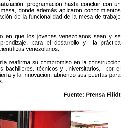
atización, programación hasta concluir con un
la mesa, donde además aplicaron conocimientos
ción de la funcionalidad de la mesa de trabajo
ado en que los jóvenes venezolanos sean y se
prendizaje, para el desarrollo y la práctica
científicas venezolanos.
ería reafirma su compromiso en la construcción
 bachilleres, técnicos y universitarios, por el
niería y la innovación; abriendo sus puertas para
s.
Fuente: Prensa Fiiidt