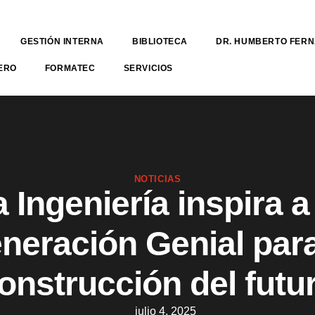
GESTIÓN INTERNA
BIBLIOTECA
DR. HUMBERTO FER
ERO
FORMATEC
SERVICIOS
NOTICIAS
 Ingeniería inspira a
neración Genial para
onstrucción del futu
julio 4, 2025