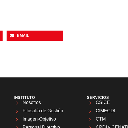
EMAIL
INSTITUTO
SERVICIOS
Nosotros
CSICE
Filosofía de Gestión
CIMECDI
Imagen-Objetivo
CTM
Personal Directivo
CPDI y CENAT