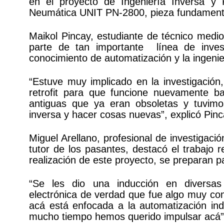
en el proyecto de Ingeniería Inversa y R
Neumática UNIT PN-2800, pieza fundamental e
Maikol Pincay, estudiante de técnico medio 
parte de tan importante línea de invest
conocimiento de automatización y la ingenie
“Estuve muy implicado en la investigació
retrofit para que funcione nuevamente b
antiguas que ya eran obsoletas y tuvimo
inversa y hacer cosas nuevas”, explicó Pinc
Miguel Arellano, profesional de investigació
tutor de los pasantes, destacó el trabajo r
realización de este proyecto, se preparan p
“Se les dio una inducción en diversas 
electrónica de verdad que fue algo muy co
acá está enfocada a la automatización in
mucho tiempo hemos querido impulsar acá”,