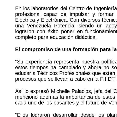
En los laboratorios del Centro de Ingenierí
profesional capaz de impulsar y formar
Eléctrica y Electrónica. Con diversos técni
una Venezuela Potencia; siendo un apoy
lograron con éxito poner en funcionamient
completo para educación didáctica.
El compromiso de una formación para la
“Su experiencia representa nuestra polític
estos tiempos ha cambiado y ahora no sol
educar a Técnicos Profesionales que estén i
procesos que se llevan a cabo en la FIIIDT
Así lo expresó Michelle Palacios, jefa del 
mencionó además la importancia de estos 
cada uno de los pasantes y el futuro de Ve
“Ellos lograron desarrollar desde los p